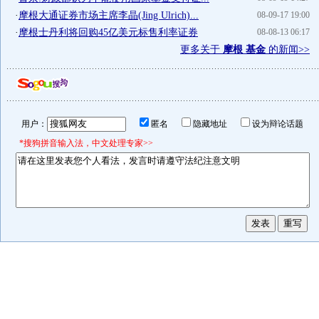
·
摩根大通证券市场主席李晶(Jing Ulrich)...
08-09-17 19:00
·
摩根士丹利将回购45亿美元标售利率证券
08-08-13 06:17
更多关于
摩根 基金
的新闻>>
用户：
匿名
隐藏地址
设为辩论话题
*搜狗拼音输入法，中文处理专家>>