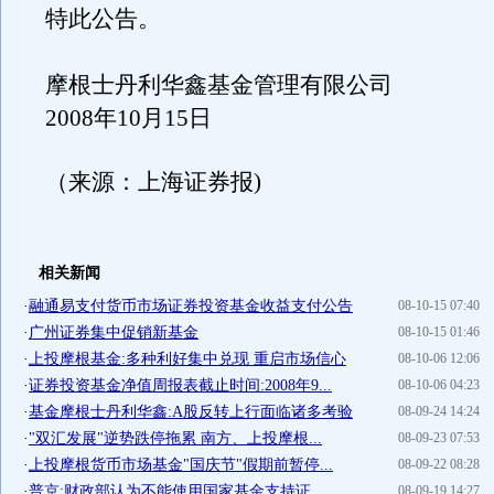
特此公告。
摩根士丹利华鑫基金管理有限公司
2008年10月15日
（来源：上海证券报)
相关新闻
·
融通易支付货币市场证券投资基金收益支付公告
08-10-15 07:40
·
广州证券集中促销新基金
08-10-15 01:46
·
上投摩根基金:多种利好集中兑现 重启市场信心
08-10-06 12:06
·
证券投资基金净值周报表截止时间:2008年9...
08-10-06 04:23
·
基金摩根士丹利华鑫:A股反转上行面临诸多考验
08-09-24 14:24
·
"双汇发展"逆势跌停拖累 南方、上投摩根...
08-09-23 07:53
·
上投摩根货币市场基金"国庆节"假期前暂停...
08-09-22 08:28
·
普京:财政部认为不能使用国家基金支持证...
08-09-19 14:27