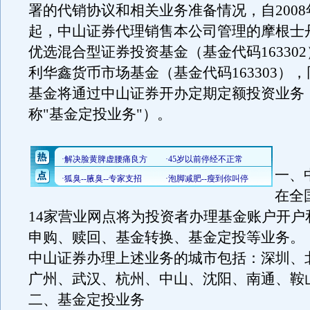
署的代销协议和相关业务准备情况，自2008年
起，中山证券代理销售本公司管理的摩根士
优选混合型证券投资基金（基金代码16330
利华鑫货币市场基金（基金代码163303）
基金将通过中山证券开办定期定额投资业务
称"基金定投业务"）。
一、
在全
14家营业网点将为投资者办理基金账户开户
申购、赎回、基金转换、基金定投等业务。
中山证券办理上述业务的城市包括：深圳、
广州、武汉、杭州、中山、沈阳、南通、鞍
二、基金定投业务