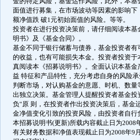
金的特定风险，基金运作风险，此外，本基
面值进行募集，在市场波动等因素的影响下
额净值跌 破1元初始面值的风险。等等。
投资者在进行投资决策前，请仔细阅读本基
明书》及《基金合同》。
基金不同于银行储蓄与债券，基金投资者有
的收益，也有可能损失本金。投资者投资于
真阅读本《招募说明书》。全面认识本基金
益 特征和产品特性，充分考虑自身的风险
判断市场，对认购基金的意愿、时机、数量
出独立决策。基金管理人提醒投资者基金投
负"原 则，在投资者作出投资决策后，基金
金净值变化引致的投资风险，由投资者自行
本招募说明书(更新)所载内容截止日为2008年
有关财务数据和净值表现截止日为2008年9月