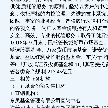
供优 质托管服务"的原则，坚持以客户为中
念，依托严格的内控管理、先进的技术系统
团队、丰富的业务经验，严格履行法律和托
的各项义 务，为广大基金份额持有人和资
安全、高效、专业的托管服务，取得了优异
００8年９月末，已托管长城货币市场基金
精选股票基 金、万家货币市场基金、诺安
基金、益民红利成长混合型基金、东吴行业
等6只开放式证券投资基金和 41只其它受托
管各类资产规 模 217.45亿元。
三、相关服务机构
（一）基金份额发售机构
1. 直销机构：
东吴基金管理有限公司直销中心
注册地址：上海市浦东新区源深路279号（200