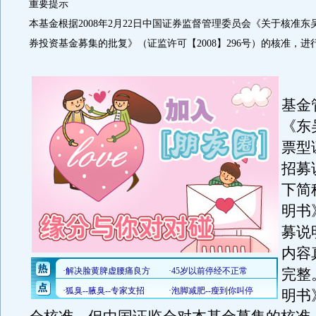
重要提示
本基金根据2008年2月22日中国证券监督管理委员会《关于核准
券投资基金募集的批复》（证监许可【2008】296号）的核准，进
基金
《东
票型
招募
下简
明书
募说
内容
完整
明书