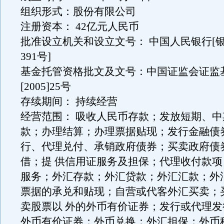
组织形式：股份有限公司
注册资本： 42亿元人民币
批准设立机关和设立文号： 中国人民银行[银复
391号]
基金托管资格批文及文号：中国证监会证监
[2005]25号
存续期间： 持续经营
经营范围： 吸收人民币存款；发放短期、
款；办理结算；办理票据贴现；发行金融债
行、代理兑付、承销政府债券；买卖政府债
借；提 供信用证服务及担保；代理收付款
服务；外汇存款；外汇贷款；外汇汇款；外
票据的承兑和贴现；自营或代客外汇买卖；
卖股票以 外的外币有价证券；发行或代理
外币有价证券；外币兑换；外汇担保；外币