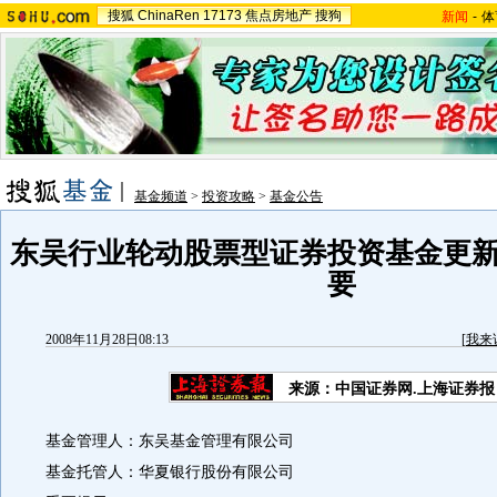
搜狐
ChinaRen
17173
焦点房地产
搜狗
新闻
-
体
基金频道
>
投资攻略
>
基金公告
东吴行业轮动股票型证券投资基金更
要
2008年11月28日08:13
[
我来
来源：中国证券网.上海证券报
基金管理人：东吴基金管理有限公司
基金托管人：华夏银行股份有限公司