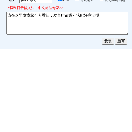
用户：
匿名
隐藏地址
设为辩论话题
*搜狗拼音输入法，中文处理专家>>