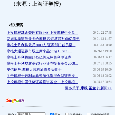
（来源：上海证券报)
相关新闻
·
上投摩根基金管理有限公司上投摩根中小盘...
09-01-22 07:48
·
花旗拟卖证券业务给摩根 税后将获利60亿美元
09-01-13 11:57
·
摩根士丹利将裁员2000人 证券部门裁员幅...
08-11-13 08:40
·
摩根大通证券市场主席李晶(Jing Ulrich)...
08-09-17 19:00
·
摩根士丹利将回购45亿美元标售利率证券
08-08-13 06:17
·
摩根士丹利华鑫基础行业证券投资基金2008...
08-07-21 08:35
·
安信证券:摩根大通料油市多头收手
08-06-19 10:00
·
关于摩根士丹利华鑫资源优选混合型证券投...
08-06-18 08:02
·
上投摩根中国优势证券投资基金、上投摩根...
08-05-17 08:54
更多关于
摩根 基金
的新闻>>