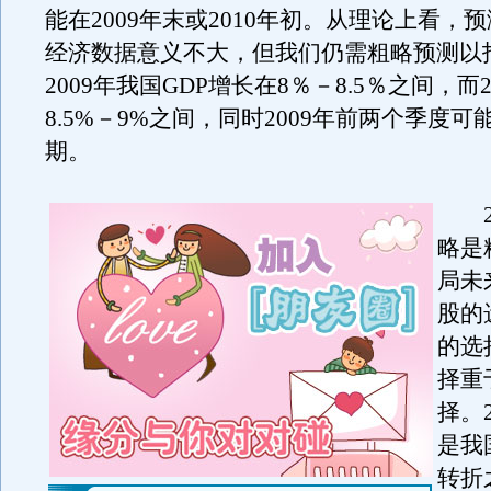
能在2009年末或2010年初。从理论上看，
经济数据意义不大，但我们仍需粗略预测以
2009年我国GDP增长在8％－8.5％之间，而2
8.5%－9%之间，同时2009年前两个季度
期。
20
略是
局未
股的
的选
择重
择。
是我
转折