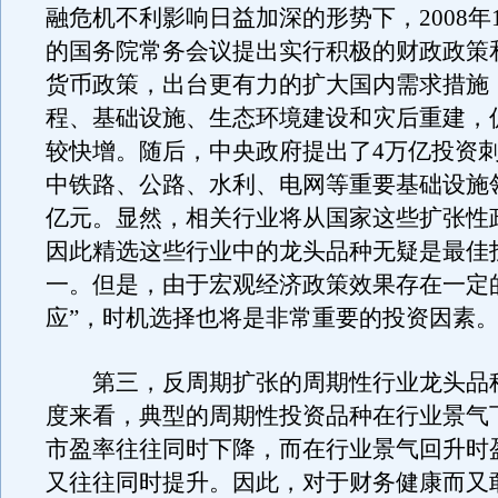
融危机不利影响日益加深的形势下，2008年1
的国务院常务会议提出实行积极的财政政策
货币政策，出台更有力的扩大国内需求措施
程、基础设施、生态环境建设和灾后重建，
较快增。随后，中央政府提出了4万亿投资
中铁路、公路、水利、电网等重要基础设施领
亿元。显然，相关行业将从国家这些扩张性
因此精选这些行业中的龙头品种无疑是最佳
一。但是，由于宏观经济政策效果存在一定
应”，时机选择也将是非常重要的投资因素
第三，反周期扩张的周期性行业龙头品
度来看，典型的周期性投资品种在行业景气
市盈率往往同时下降，而在行业景气回升时
又往往同时提升。因此，对于财务健康而又