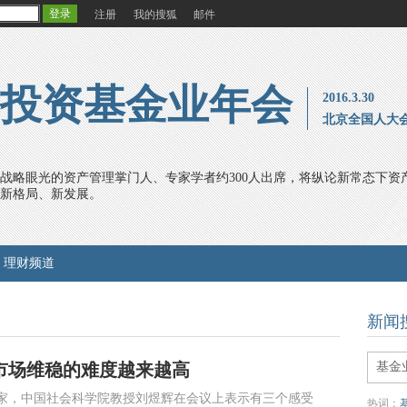
注册
我的搜狐
邮件
证券投资基金业年会
2016.3.30
北京全国人大
战略眼光的资产管理掌门人、专家学者约300人出席，将纵论新常态下资
新格局、新发展。
理财频道
新闻
市场维稳的难度越来越高
家，中国社会科学院教授刘煜辉在会议上表示有三个感受
热词：