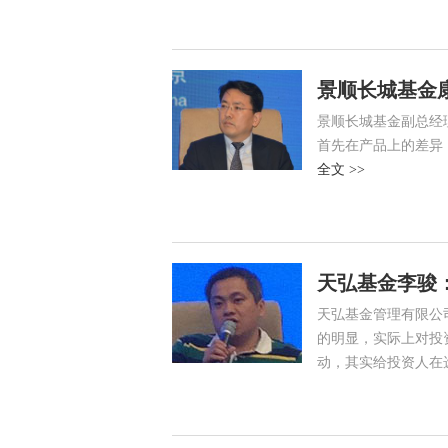
景顺长城基金
景顺长城基金副总经
首先在产品上的差异
全文 >>
天弘基金李骏
天弘基金管理有限公
的明显，实际上对投
动，其实给投资人在