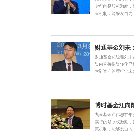
实行的是股权激励，
束机制，能够发自内
财通基金刘未
财通基金总经理刘未
资向直接融资转化已
大到资产管理行业未
博时基金江向
九泰基金卢伟忠在年
实行的是股权激励，
束机制，能够发自内