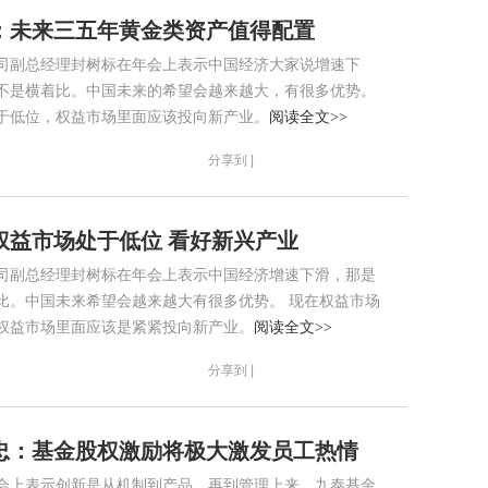
：未来三五年黄金类资产值得配置
司副总经理封树标在年会上表示中国经济大家说增速下
不是横着比。中国未来的希望会越来越大，有很多优势。
于低位，权益市场里面应该投向新产业。
阅读全文>>
分享到 |
权益市场处于低位 看好新兴产业
司副总经理封树标在年会上表示中国经济增速下滑，那是
比。中国未来希望会越来越大有很多优势。 现在权益市场
权益市场里面应该是紧紧投向新产业。
阅读全文>>
分享到 |
忠：基金股权激励将极大激发员工热情
会上表示创新是从机制到产品，再到管理上来，九泰基金