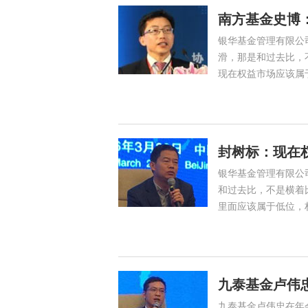
南方基金史博
银华基金管理有限公
滑，那是和过去比，
现在权益市场应该属
封树标：现在
银华基金管理有限公
和过去比，不是横着
里面应该属于低位，
九泰基金卢伟
九泰基金卢伟忠在年