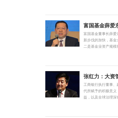
富国基金薛爱
富国基金董事长薛爱
新步伐的加快，基金
二是基金业资产规模
张红力：大资
工商银行执行董事、
代所赋予的积极意义
益，以及全球治理深