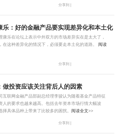
分享到 |
康乐：好的金融产品要实现差异化和本土化
理康乐在论坛上表示中外双方的市场差异实在是太大了，
，在这种差异化的情况下，必须要走本土化的道路。
阅读
分享到 |
：做投资应该关注背后人的因素
司互联网金融产品部副总经理李骏认为随着基金产品特征
资人的要求也越来越高。包括去年资本市场行情大幅波
选择具体品种上带来了比较多的困扰。
阅读全文>>
分享到 |