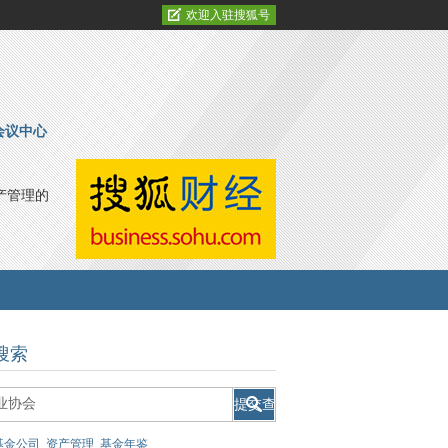
欢迎入驻搜狐号
会议中心
产管理的
搜索
基金公司
资产管理
基金年鉴