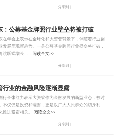
分享到 |
东：公募基金牌照行业壁垒将被打破
东在年会上表示在全球化和大资管背景下，伴随着行业创
业发展呈现新趋势。一是公募基金牌照行业壁垒将打破，
将跳跃式增长……
阅读全文>>
分享到 |
管行业的金融风险逐渐显露
副行长张红力表示大资管作为金融发展的新型业态，被时
，不仅仅是投资和理财，更是以广大人民群众的切身利
化推进紧密相关。
阅读全文>>
分享到 |