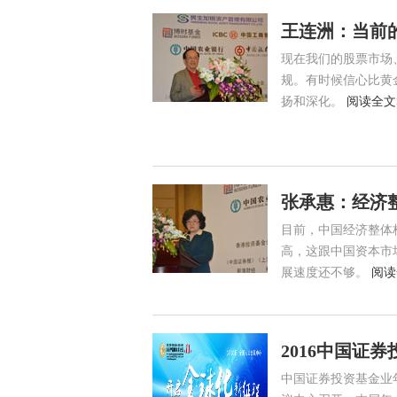
王连洲：当前
现在我们的股票市场
规。有时候信心比黄
扬和深化。
阅读全文
张承惠：经济
目前，中国经济整体
高，这跟中国资本市
展速度还不够。
阅读
2016中国证
中国证券投资基金业