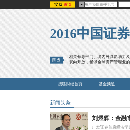
2016中国
相关领导部门、境内外具影响力及
摘 要
双向开放，畅谈全球资产管理业的
搜狐财经首页
基金频道
新闻头条
刘煜辉：金融
广发证券首席经济学