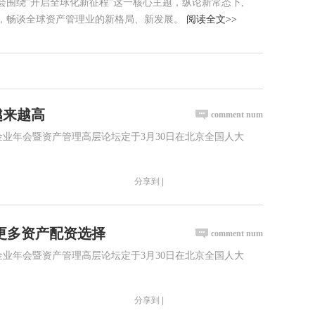
会围绕"开启全球化新征程"这一核心主题，纵论新常态下,
，畅谈全球资产管理业的新格局、新发展。
阅读全文>>
越来越高
comment num
基金业年会暨资产管理高层论坛定于3月30日在北京全国人大
分享到 |
者更多资产配资选择
comment num
基金业年会暨资产管理高层论坛定于3月30日在北京全国人大
分享到 |