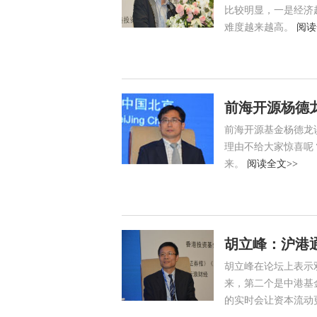
比较明显，一是经济
难度越来越高。
阅读
前海开源杨德
前海开源基金杨德龙
理由不给大家惊喜呢
来。
阅读全文>>
胡立峰：沪港
胡立峰在论坛上表示双
来，第二个是中港基
的实时会让资本流动