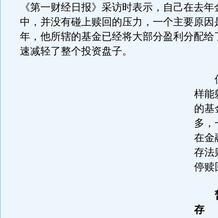
《第一财经日报》采访时表示，自己在去年
中，并没有碰上赎回的压力，一个主要原因
年，他所辖的基金已经将大部分盈利分配给
速减轻了整个投资盘子。
但
样能
的基
多，
在金
存法
停赎
暂
存