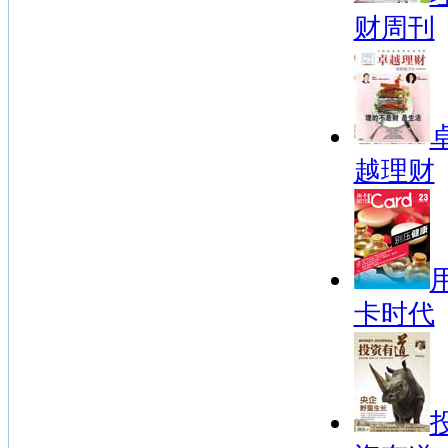
财周刊
越理财
卡时代