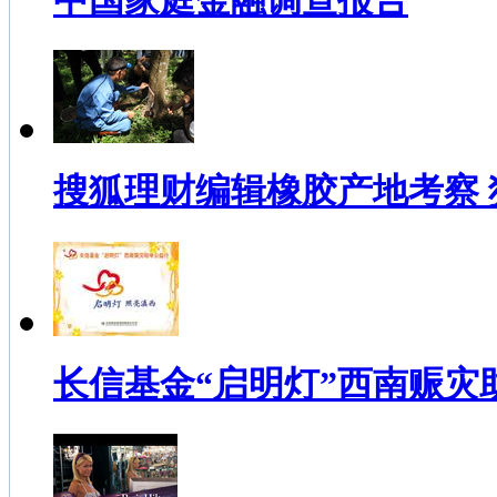
中国家庭金融调查报告
搜狐理财编辑橡胶产地考察
长信基金“启明灯”西南赈灾