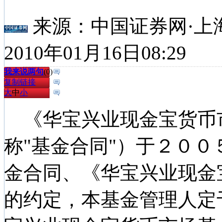
来源：
中国证券网·上
2010年01月16日08:29
我来说两句
(
0
)
复制链接
大
中
小
《华宝兴业现金宝货币
称"基金合同"）于２０
金合同、《华宝兴业现金
的约定，本基金管理人定