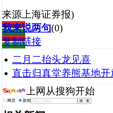
来源上海证券报)
我来说两句
(
0
)
复制链接
二月二抬头龙见喜
直击归真堂养熊基地开
上网从搜狗开始
网页
新闻