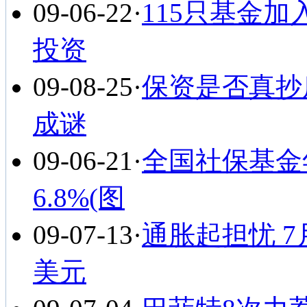
09-06-22
·
115只基金
投资
09-08-25
·
保资是否真抄
成谜
09-06-21
·
全国社保基金年
6.8%(图
09-07-13
·
通胀起担忧 
美元