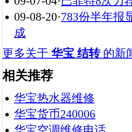
09-07-04
·
巴菲特8次力
09-08-20
·
783份半年
成
更多关于
华宝 结转
的新闻
相关推荐
华宝热水器维修
华宝货币240006
华宝空调维修电话