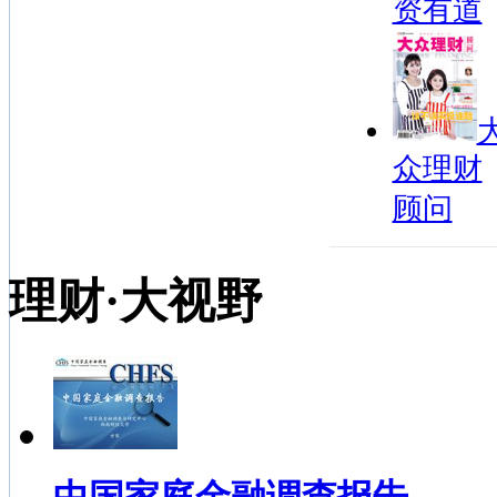
资有道
众理财
顾问
理财·大视野