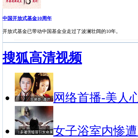
中国开放式基金10周年
开放式基金已带动中国基金业走过了波澜壮阔的10年。
搜狐高清视频
中国基金投资者服务巡讲活动苏州站
2010年陆续将有九场巡讲活动。
网络首播-美人
私募经理在线
私募基金排行榜
私募基金峰会
女子浴室内惨遭