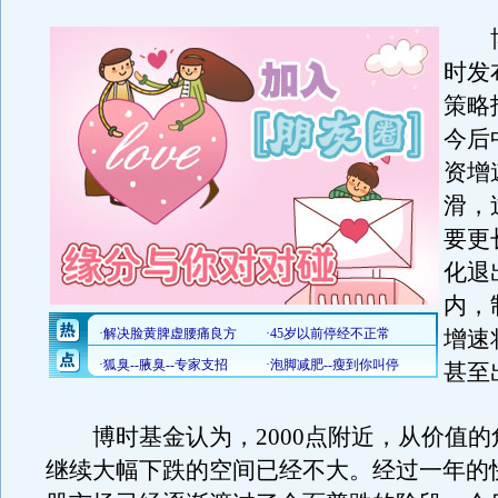
博
时发
策略
今后
资增
滑，
要更
化退
内，
增速
甚至
博时基金认为，2000点附近，从价值的
继续大幅下跌的空间已经不大。经过一年的