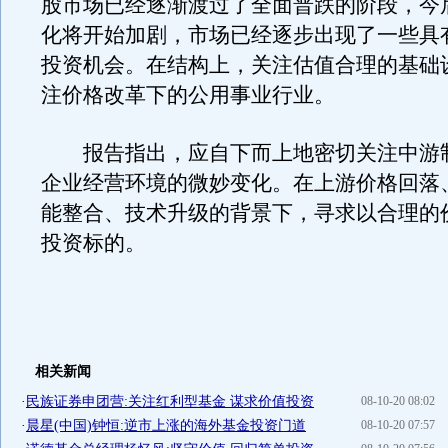
股市场已经逐渐渡过了全面普跌的阶段，今
化将开始加剧，市场已经逐步出现了一些具
投资机会。在结构上，关注估值合理的基础
注价格改革下的公用事业行业。
报告指出，应自下而上地密切关注中游
企业经营环境的微妙变化。在上游价格回落
能整合、技术升级的背景下，寻求以合理的
投资标的。
相关新闻
·
民族证券申团营:关注红利型基金 谋求价值投资
08-10-20 08:02
·
晨星(中国)钟恒:逆市上涨的海外基金投资门道
08-10-20 07:57