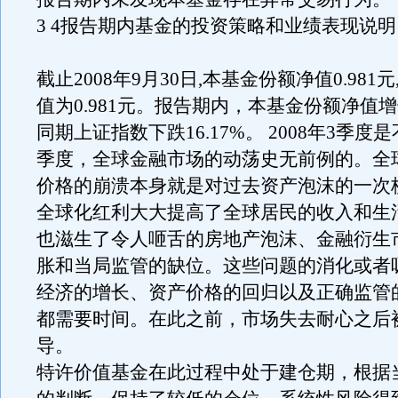
3 4报告期内基金的投资策略和业绩表现说明
截止2008年9月30日,本基金份额净值0.981
值为0.981元。报告期内，本基金份额净值增长
同期上证指数下跌16.17%。 2008年3季
季度，全球金融市场的动荡史无前例的。全
价格的崩溃本身就是对过去资产泡沫的一次
全球化红利大大提高了全球居民的收入和生
也滋生了令人咂舌的房地产泡沫、金融衍生
胀和当局监管的缺位。这些问题的消化或者
经济的增长、资产价格的回归以及正确监管
都需要时间。在此之前，市场失去耐心之后
导。
特许价值基金在此过程中处于建仓期，根据