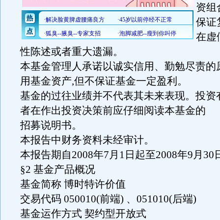
资组
保证
在虚
性陈述或者重大遗漏。
本基金管理人承诺以诚实信用、勤勉尽责的
用基金资产,但不保证基金一定盈利。
基金的过往业绩并不代表其未来表现。投资
者在作出投资决策前应仔细阅读本基金的
招募说明书。
本报告中财务资料未经审计。
本报告期自2008年7月1日起至2008年9月3
§2 基金产品概况
基金简称 博时特许价值
交易代码 050010(前端) 、051010(后端)
基金运作方式 契约型开放式