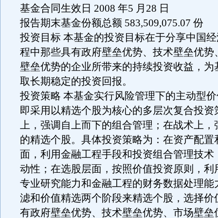
基金合同生效日 2008 年5 月28 日
报告期末基金份额总额 583,509,075.07 份
投资目标 本基金的投资目标在于分享中国
程中那些具有政府壁垒优势、技术壁垒优势
壁垒优势的企业所带来的持续投资收益，为
取长期稳定的投资回报。
投资策略 本基金实行风险管理下的主动型
即采用以精选个股为核心的多层次复合投资
上，强调自上而下的组合管理；在战术上，
的精选个股。具体投资策略为：在资产配置
面，利用金融工程手段和投资组合管理技术
动性；在选股层面，按照价值投资原则，利
专业研究能力和金融工程的财务数据处理能
滤和价值精选两个阶段来精选个股，选择价
有政府壁垒优势、技术壁垒优势、市场壁垒