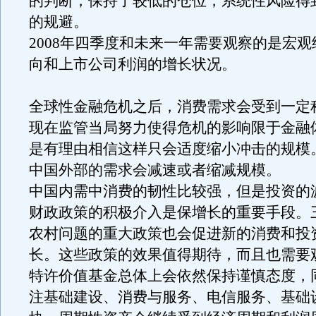
的判断，保持了较低的仓位，系统性风险得
的规避。
2008年四季度和未来一年需要观察的是宏
向和上市公司利润的增长状况。
全球性金融危机之后，消费需求会受到一定
现在监管当局努力使得危机的影响限于金融
是有理由相信这样只会适度缩小冲击的规模
中国外部的需求会减速或者缩减规模。
中国内需中消费的韧性比较强，但是投资的
财政政策的积极介入是保增长的重要手段。
农村问题的重大政策也会促进新的消费和投
长。这些政策的效果值得期待，而且也需要
特许价值基金总体上会依然保持谨慎态度，
注基础建设、消费与服务、电信服务、基础