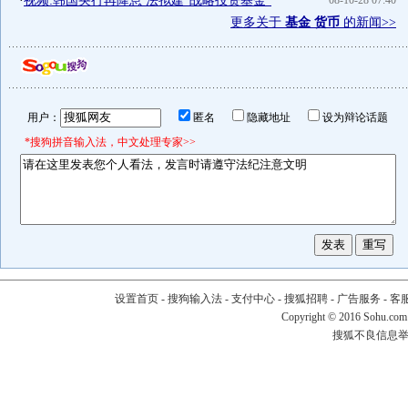
·
视频:韩国央行再降息 法拟建"战略投资基金"
08-10-28 07:40
更多关于
基金 货币
的新闻>>
用户：
匿名
隐藏地址
设为辩论话题
*搜狗拼音输入法，中文处理专家>>
设置首页
-
搜狗输入法
-
支付中心
-
搜狐招聘
-
广告服务
-
客
Copyright
©
2016 Sohu.com
搜狐不良信息