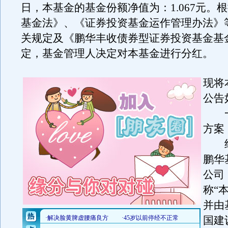
日，本基金的基金份额净值为：1.067元。
基金法》、《证券投资基金运作管理办法》
关规定及《鹏华丰收债券型证券投资基金基
定，基金管理人决定对本基金进行分红。
现将
公告
一
方案
经
鹏华
公司
称“
并由
国建