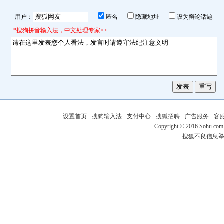
用户：
匿名
隐藏地址
设为辩论话题
*搜狗拼音输入法，中文处理专家>>
设置首页
-
搜狗输入法
-
支付中心
-
搜狐招聘
-
广告服务
-
客
Copyright
©
2016 Sohu.com
搜狐不良信息