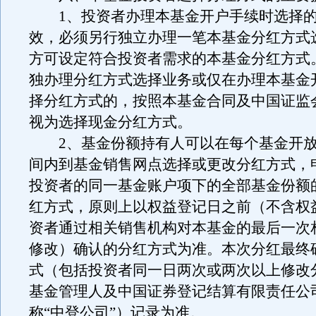
1、投资者办理本基金开户手续时选择的
效，必须另行独立办理一笔本基金分红方式
方可设定符合投资者需求的本基金分红方式
独办理分红方式选择业务或仅在办理本基金
择分红方式的，按照本基金合同及中国证监
视为选择现金分红方式。
2、基金份额持有人可以在每个基金开放
间内到基金销售网点选择或更改分红方式，
投资者的同一基金账户项下的全部基金份额
红方式，原则上以权益登记日之前（不含权
资者通过相关销售机构对本基金的最后一次
修改）确认的分红方式为准。本次分红最终
式（包括投资者同一日两次或两次以上修改
基金管理人及中国证券登记结算有限责任公
称“中登公司”）记录为准。