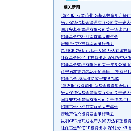
相关新闻
·
"磐石股"双鹭药业 为基金投资组合提
·
光大保德信基金管理有限公司关于光大保
·
国联安基金管理有限公司关于德盛红利股
·
招商基金中标河南首单大型年金
·
房地产信托投资基金渐行渐近
·
昆明CBD招商迎地产大鳄 万达有望投资
·
社保基金50亿PE投资出水 深创投中科
·
招商基金管理有限公司关于恢复公司所管
·
辽宁省在香港签46个招商项目 投资涉1
·
招商基金:继续维持攻守兼备策略
·
"磐石股"双鹭药业 为基金投资组合提
·
光大保德信基金管理有限公司关于光大保
·
国联安基金管理有限公司关于德盛红利股
·
招商基金中标河南首单大型年金
·
房地产信托投资基金渐行渐近
·
昆明CBD招商迎地产大鳄 万达有望投资
·
社保基金50亿PE投资出水 深创投中科