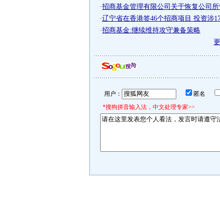
·
招商基金管理有限公司关于恢复公司所管
·
辽宁省在香港签46个招商项目 投资涉1
·
招商基金:继续维持攻守兼备策略
用户：
匿名
*搜狗拼音输入法，中文处理专家>>