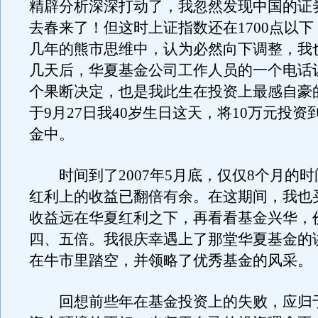
精辟分析深深打动了，我忽然发现中国的证
去春来了！但这时上证指数还在1700点以
几年的熊市思维中，认为必然向下调整，我
几天后，华夏基金公司工作人员的一个电话
个果断决定，也是我此生在投资上最感自豪
于9月27日我40岁生日这天，将10万元投资
金中。
时间到了2007年5月底，仅仅8个月的时
红利上的收益已翻倍有余。在这期间，我也
收益远在华夏红利之下，再看看基金兴华，
四、五倍。我很庆幸遇上了那堂华夏基金的
在牛市里踏空，并领略了优秀基金的风采。
回想前些年在基金投资上的失败，应归