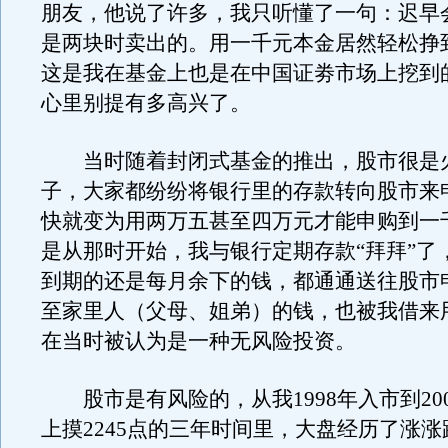
朋友，他说了许多，我只听懂了一句：迟早
是两块时卖出的。用一千元本金居然轻松挣
这是我在基金上也是在中国证劵市场上挖到
心里别提有多高兴了。
当时随着封闭式基金的推出，股市很是
子，大家都纷纷将银行里的存款转向股市来
快就变为用两万五甚至四万元才能申购到一
是从那时开始，我与银行定期存款“拜拜”了
到期的还是每月余下的钱，都通通送往股市
至家里人（父母、姐弟）的钱，也被我借来
在当时被认为是一种无风险投资。
股市是有风险的，从我1998年入市到20
上摸2245点的三年时间里，大盘经历了涨