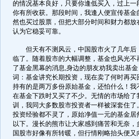
的情况基本良好，只要你逢低买入，过上一
你有所收获。那段时间，我逢人便宣传基金
然也买过股票，但把大部分时间和财力都放
认为它稳妥可靠。
但天有不测风云，中国股市火了几年后
临了。随着股市的大幅调整，基金也风光不
了基金黑幕的消息,身边的朋友劝我卖出基
词：基金讲究长期投资，现在卖了何时再买
持有的是两万多份原始基金，还怕什么！我
在基金下跌时又买了不少。无情的市场给了
训，我同大多数股市投资者一样被深套住了
投资经验都不灵了，原始净值一元的基金居
以下。漫长的熊市让大家感到痛苦和无奈，
国股市好像有所转暖，但行情刚略抬头便又