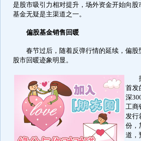
是股市吸引力相对提升，场外资金开始向股
基金无疑是主渠道之一。
偏股基金销售回暖
春节过后，随着反弹行情的延续，偏股
股市回暖迹象明显。
据
首发
深3
工商
发行
份，
道，