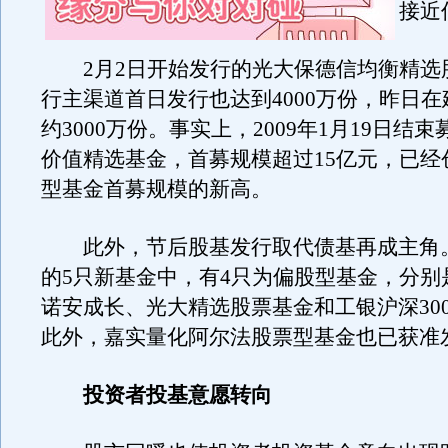
接近
2月2日开始发行的光大保德信均衡精选股
行主渠道首日发行也达到4000万份，昨日
约3000万份。事实上，2009年1月19日结
价值精选基金，首募规模超过15亿元，已经
型基金首募规模的新高。
此外，节后股基发行取代债基再成主角
的5只新基金中，有4只为偏股型基金，分别
诺安成长、光大精选股票基金和工银沪深30
此外，嘉实量化阿尔法股票型基金也已获准
投资者投基意愿转向