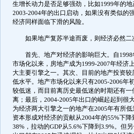
生增长动力是否足够强劲，比如1999年的
2003-2004年的出口启动，如果没有类似
经济同样面临下滑的风险。
如果地产复苏半途而废，则经济必然二
首先、地产对经济的影响巨大。自1998
市场化以来，房地产成为1999-2007年经
大主要引擎之一。其次、目前的地产投资较
低水平。地产市场化以来只有2005-2006
较低迷，而目前离历史最低迷的时期还有一
离；最后，2004-2005年出口的崛起起到
为经济两大引擎之一的地产在2005年有所
资本形成对经济的贡献从2004年的55%下降到
38%，拉动的GDP从5.6%下降到3.9%。