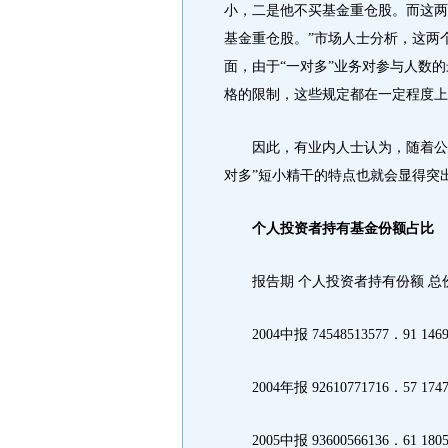
小，二是他不买基金重仓股。而这两
基金重仓股。”市场人士分析，这两
面，由于“一对多”业务对参与人数的
格的限制，这些规定都在一定程度上
因此，有业内人士认为，随着公募
对多”短小精干的特点也就会显得突
个人投资者持有基金份额占比
报告期 个人投资者持有份额 总份
2004中报 74548513577．91 1469
2004年报 92610771716．57 1747
2005中报 93600566136．61 1805