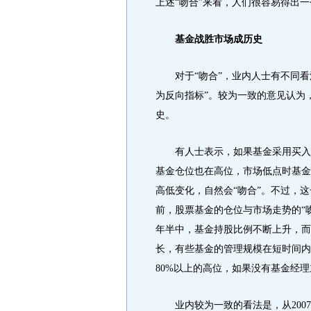
上述“吻合”来看，人们很容易得出
基金战胜市场成历史
对于“吻合”，业内人士有不同看
为反向指标”。较为一致的意见认为
史。
有人士表示，如果基金采用买入并
基金仓位也在高位，市场低点时基金
高低变化，自然会“吻合”。不过，这
前，股票基金的仓位与市场走势的“吻合
年半中，基金持股比例不断上升，而
长，有些基金的管理规模在短时间内
80%以上的高位，如果没有基金经
业内较为一致的看法是，从2007