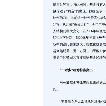
说举足轻重；与此同时，基金持有人
接导致了“吻合”的出现。数据显示，
比例为7%，此前这一比例最高也未达
14%，从此都“高位运行”，今年年中
人结构的巨大变化：在2006年年
50%上下波动，到2006年年底上升
场中的占比越来越大，指数化投资成
越来越明显，另一方面，由于散户参
资者申购赎回又直接影响基金经理的
“一对多”相对特点突出
当公募基金整体表现越来越难以战
间。
“王亚伟之所以常常战胜其他公募