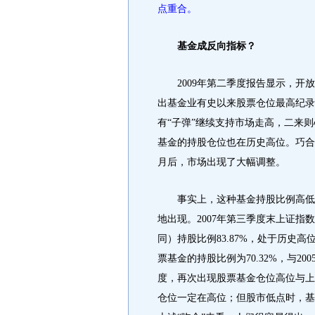
点重合。
基金成反向指标？
2009年第二季度报告显示，开放式
出基金业有史以来股票仓位最高纪录
有“子弹”继续支持市场走高，二来则
基金的持股仓位也在历史高位。巧合
月后，市场出现了大幅调整。
事实上，这种基金持股比例高低与市
地出现。2007年第三季度末上证
同）持股比例83.87%，处于历史高
票基金的持股比例为70.32%，与20
度，再次出现股票基金仓位高位与上
仓位一定在高位；但股市低点时，基