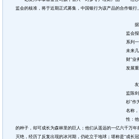
监会的核准，将于近期正式募集，中国银行为该产品的合作银行
据悉
监会报
系列一
未来几
财”业
发展重
友邦
监陈剑
杉”作
名称，
性：他
的种子，却可成长为森林里的巨人；他们从遥远的一亿六千万年
灭绝，经历了反复出现的冰河期，仍屹立于地球；堪称是“成长冠军