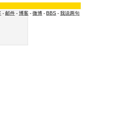
客
-
邮件
-
博客
-
微博
-
BBS
-
我说两句