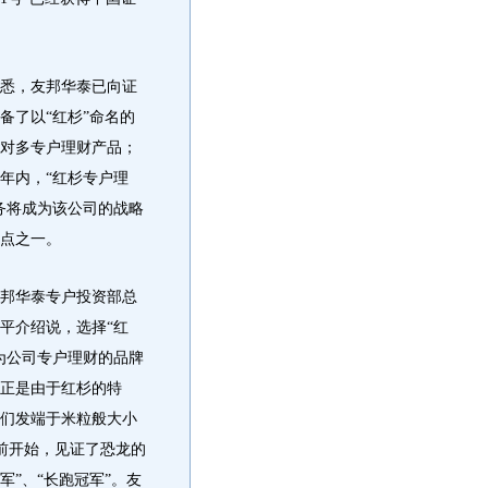
。
，友邦华泰已向证
备了以“红杉”命名的
对多专户理财产品；
年内，“红杉专户理
务将成为该公司的战略
点之一。
华泰专户投资部总
平介绍说，选择“红
为公司专户理财的品牌
正是由于红杉的特
们发端于米粒般大小
前开始，见证了恐龙的
”、“长跑冠军”。友