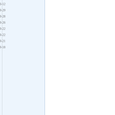
0-12
9-29
9-28
9-26
9-22
9-22
9-21
9-18