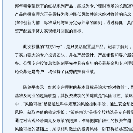
邦华泰希望旗下的红杉系列产品，能成为专户理财市场的长跑冠
产品的投资理念正是秉持为客户降低风险并追求绝对收益的信念
独特创新为辅、标准系列与量身定做并举的原则，通过稳健工具
资产配置来努力实现绝对回报的目标。
此次获批的“红杉1号”，是只灵活配置型产品。记者了解到，
了实力强大的专户投资团队，并在产品设计、产品销售和客户服
备。公司专户投资总监陈剑平先生具有多年的公募基金和专户理
论公募还是专户，均保持了优秀的投资业绩。
陈剑平表示，红杉专户理财的基本目标是追求“绝对收益”，
基准及同业的超额收益，其投资成功的关键就是“风险可控、策略
中，“风险可控”是指通过科学规范的风险控制手段，通过安全垫
风险、获取净值的稳定增长；“策略精选”是指个股精选是专户投
通过对宏观经济周期及政策的把握，准确把握阶段性的投资主题；
风险可控的基础上，采取相对激进的投资风格，以获得超越基准