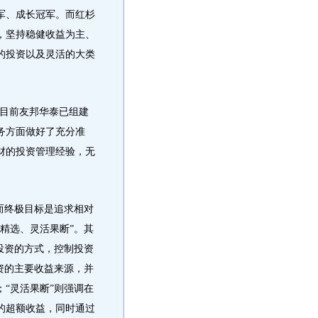
军、成长冠军。而红杉
，坚持稳健收益为主、
的投资以及灵活的大类
目前友邦华泰已组建
务方面做好了充分准
财的投资管理经验，无
而终极目标是追求相对
精选、灵活果断”。其
投资的方式，控制投资
资的主要收益来源，并
“灵活果断”则强调在
的超额收益，同时通过