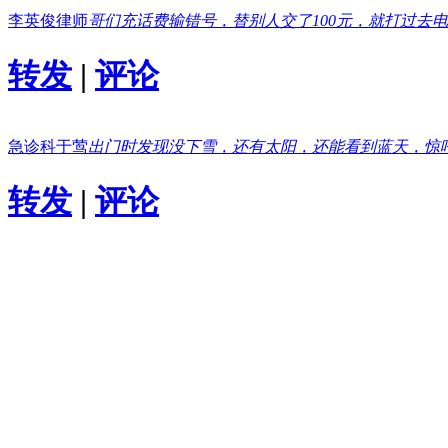
李英俊律师
哥们充话费输错号，替别人交了100元，就打过去
转发
|
评论
急诊科于莺
出门时发现没下雪，还有太阳，还能看到蓝天，惊
转发
|
评论