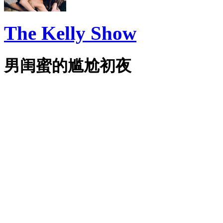
The Kelly Show
男闺蜜的尴尬初夜