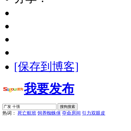
[保存到博客]
我要发布
热词：
死亡航班
饲养蜘蛛侠
夺命房间
引力双眼皮