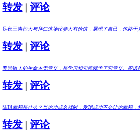
转发
|
评论
足夜王涛
恒大与拜仁这场比赛太有价值，展现了自己，也终于
转发
|
评论
罗崇敏
人的生命本无意义，是学习和实践赋予了它意义。应该
转发
|
评论
陆琪
幸福是什么？当你功成名就时，发现成功不会让你幸福，
转发
|
评论