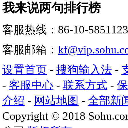
我来说两句排行榜
客服热线：86-10-5851123
客服邮箱：
kf@vip.sohu.c
设置首页
-
搜狗输入法
-
-
客服中心
-
联系方式
-
保
介绍
-
网站地图
-
全部新
Copyright
©
2018 Sohu.com