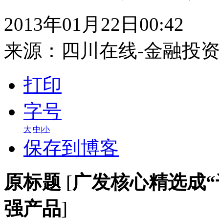
2013年01月22日00:42
来源：
四川在线-金融投
打印
字号
大
|
中
|
小
保存到博客
原标题
[
广发核心精选成“
强产品
]