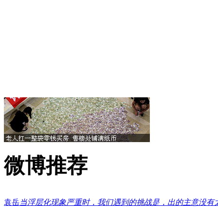
微博推荐
袁岳
当浮层化现象严重时，我们遇到的挑战是，出的主意没有