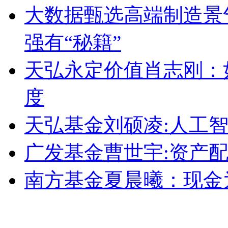
大数据甄选高端制造景
强有“秘籍”
天弘永定价值肖志刚：
度
天弘基金刘硕凌:人工
广发基金曹世宇:资产
南方基金夏晨曦：现金