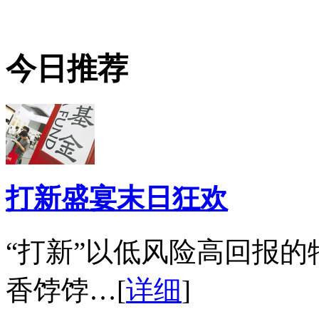
今日推荐
打新盛宴末日狂欢
“打新”以低风险高回报
香饽饽…[
详细
]