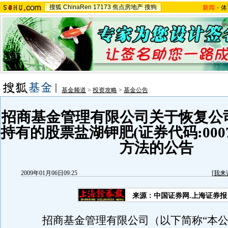
搜狐
ChinaRen
17173
焦点房地产
搜狗
新闻
-
体
基金频道
>
投资攻略
>
基金公告
招商基金管理有限公司关于恢复公
持有的股票盐湖钾肥(证券代码:000
方法的公告
2009年01月06日09:25
[
我来
来源：中国证券网.上海证券报
招商基金管理有限公司（以下简称“本公