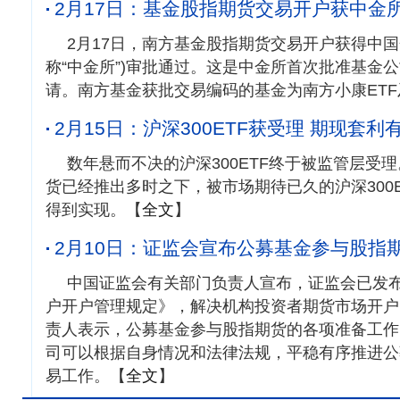
2月17日：
基金股指期货交易开户获中金
2月17日，南方基金股指期货交易开户获得中国
称“中金所”)审批通过。这是中金所首次批准基金
请。南方基金获批交易编码的基金为南方小康ETF
2月15日：
沪深300ETF获受理 期现套
数年悬而不决的沪深300ETF终于被监管层受
货已经推出多时之下，被市场期待已久的沪深300
得到实现。【
全文
】
2月10日：
证监会宣布公募基金参与股指
中国证监会有关部门负责人宣布，证监会已发
户开户管理规定》，解决机构投资者期货市场开户
责人表示，公募基金参与股指期货的各项准备工作
司可以根据自身情况和法律法规，平稳有序推进公
易工作。【
全文
】