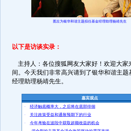
图左为银华和谐主题拟任基金经理助理杨靖先生
以下是访谈实录：
主持人：各位搜狐网友大家好！欢迎大家
间。今天我们非常高兴请到了银华和谐主题
经理助理杨靖先生。
嘉宾观点
·
经济触底概率大，之后将在底部徘徊
·
关注政策受益和通胀预期下的行业
·
今年考验在波段中获取超额收益的机会