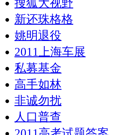
搜狐大视野
新还珠格格
姚明退役
2011上海车展
私募基金
高手如林
非诚勿扰
人口普查
2011高考试题答案