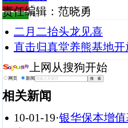
责任编辑：范晓勇
二月二抬头龙见喜
直击归真堂养熊基地开
上网从搜狗开始
网页
新闻
相关新闻
10-01-19
·
银华保本增值