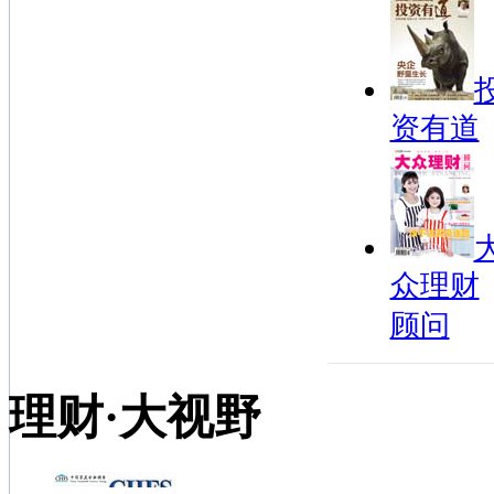
资有道
众理财
顾问
理财·大视野