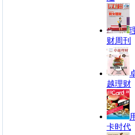
财周刊
越理财
卡时代