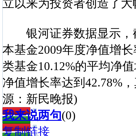
立以来为投资者创造了大
银河证券数据显示，截至2
本基金2009年度净值增长
类基金10.12%的平均
净值增长率达到42.78%
源：新民晚报)
我来说两句
(
0
)
复制链接