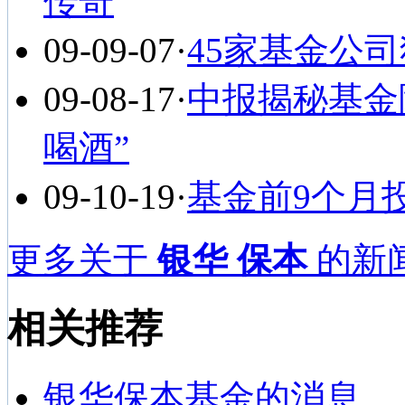
传奇
09-09-07
·
45家基金公司
09-08-17
·
中报揭秘基金
喝酒”
09-10-19
·
基金前9个月投
更多关于
银华 保本
的新闻
相关推荐
银华保本基金的消息