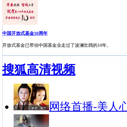
中国开放式基金10周年
开放式基金已带动中国基金业走过了波澜壮阔的10年。
搜狐高清视频
中国基金投资者服务巡讲活动苏州站
2010年陆续将有九场巡讲活动。
网络首播-美人
私募经理在线