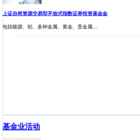
上证自然资源交易型开放式指数证券投资基金金
包括能源、铝、多种金属、黄金、贵金属…
长盛电子信息产业股票型证券投资基金
融通创业板指数增强型证券投资基金
嘉实中创400ETF基金
长信可转债债券型基金
基金业活动