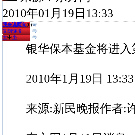
2010年01月19日13:33
我来说两句
(
0
)
复制链接
大
中
小
银华保本基金将进入第
2010年1月19日 13:33
来源:新民晚报作者:许