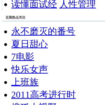
读懂面试经
人性管理
近期热点关注
永不磨灭的番号
夏日甜心
7电影
快乐女声
上班族
2011高考进行时