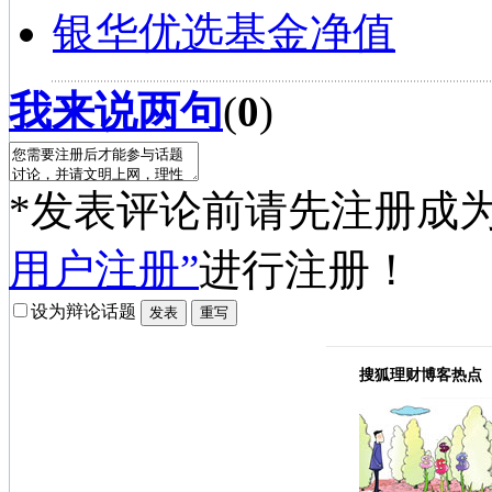
银华优选基金净值
我来说两句
(
0
)
*发表评论前请先注册成
用户注册”
进行注册！
设为辩论话题
搜狐理财博客热点