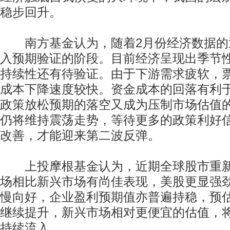
稳步回升。
南方基金认为，随着2月份经济数据的
入预期验证的阶段。目前经济呈现出季节
持续性还有待验证。由于下游需求疲软，
成本下降速度较快。资金成本的回落有利
政策放松预期的落空又成为压制市场估值
仍将维持震荡走势，等待更多的政策利好
改善，才能迎来第二波反弹。
上投摩根基金认为，近期全球股市重新
场相比新兴市场有尚佳表现，美股更显强
慢向好，企业盈利预期值亦普遍持稳，预
继续提升，新兴市场相对更便宜的估值，
持续流入。