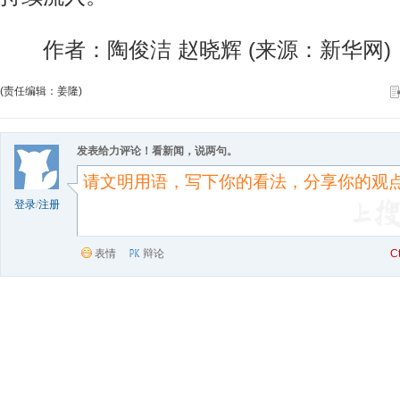
作者：陶俊洁 赵晓辉 (来源：新华网)
(责任编辑：姜隆)
发表给力评论！看新闻，说两句。
登录
/
注册
表情
辩论
C