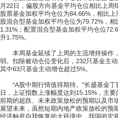
月22日，偏股方向基金平均仓位相比上周
股票基金加权平均仓位为84.66%，相比上周
股混合型基金加权平均仓位为79.72%，
1.31%；配置混合型基金加权平均仓位72.
升1.75%。
本周基金延续了上周的主流增持操作，
弱。扣除被动仓位变化后，232只基金主动
其中63只基金主动增仓超过5%。
“A股中期行情值得期待。”长盛基金丁骏
日，上证指数上涨幅度达到15.15%，主
前期的超跌、未来政策放松的预期以及市
展望未来，虽然短期内地产政策放松的预
经济触底自我恢复的大环境中，我国的宏