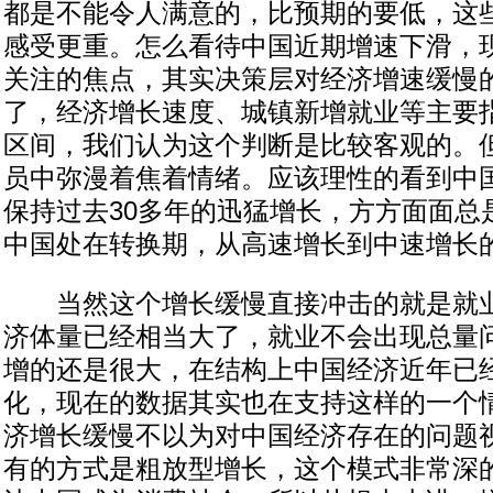
都是不能令人满意的，比预期的要低，这
感受更重。怎么看待中国近期增速下滑，
关注的焦点，其实决策层对经济增速缓慢
了，经济增长速度、城镇新增就业等主要
区间，我们认为这个判断是比较客观的。
员中弥漫着焦着情绪。应该理性的看到中
保持过去30多年的迅猛增长，方方面面总
中国处在转换期，从高速增长到中速增长
当然这个增长缓慢直接冲击的就是就业
济体量已经相当大了，就业不会出现总量
增的还是很大，在结构上中国经济近年已
化，现在的数据其实也在支持这样的一个
济增长缓慢不以为对中国经济存在的问题
有的方式是粗放型增长，这个模式非常深