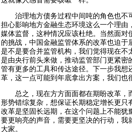
这就像人感冒需要咳嗽一样。
治理地方债务过程中间吨的角色也不可
担心影响地方金融生态环境这么一个理由
媒体监督，这种情况应该杜绝。当然面对
的挑战，中国金融监管体系的改革也迫于
是不是要合并监管机构，我们觉得现在不
是由央行前头来做，推动监管部门更紧密
管有更多的工具和传达途径。下一步我想
革，这一点可能到年底拿出方案，我们也
总之，现在方方面面都在期盼改革，而
形势错综复杂，想保证长期稳定增长更只
改革是坚固长远期，在这个问题上不能犹
要更响亮的声音，需要更坚决的行动，我
大家。