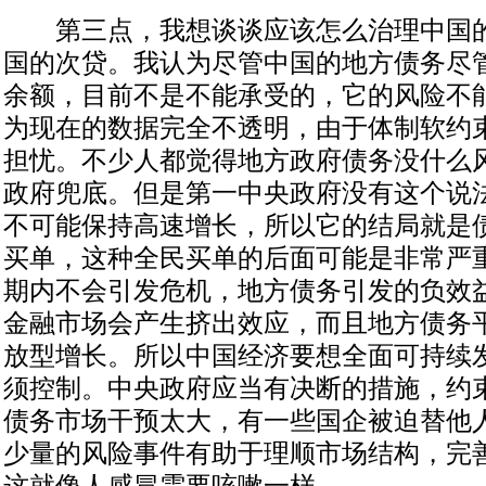
第三点，我想谈谈应该怎么治理中国的
国的次贷。我认为尽管中国的地方债务尽管
余额，目前不是不能承受的，它的风险不
为现在的数据完全不透明，由于体制软约
担忧。不少人都觉得地方政府债务没什么
政府兜底。但是第一中央政府没有这个说
不可能保持高速增长，所以它的结局就是
买单，这种全民买单的后面可能是非常严
期内不会引发危机，地方债务引发的负效
金融市场会产生挤出效应，而且地方债务
放型增长。所以中国经济要想全面可持续
须控制。中央政府应当有决断的措施，约
债务市场干预太大，有一些国企被迫替他
少量的风险事件有助于理顺市场结构，完