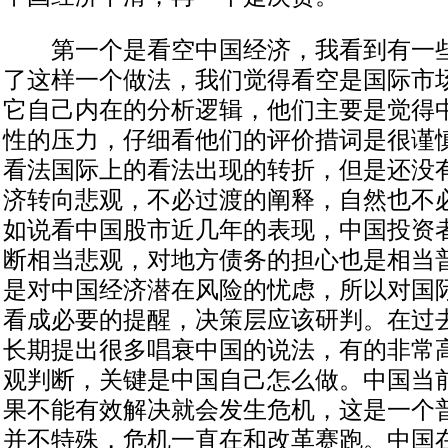
第一个是看空中国经济，我看到有一些
了这样一个做法，我们觉得看空是国际市
它自己内在的分析逻辑，他们主要是觉得
性的压力，仔细看他们的评价措词是很谨
看法国际上的看法出现的转折，但是还没
济转向悲观，不必过渡的阐释，自然也不
如说看中国股市近几年的表现，中国投资
断相当悲观，对地方债务的担心也是相当
是对中国经济潜在风险的忧虑，所以对国
看成必要的提醒，决策层应该研判。在过
长期提出很多唱衰中国的说法，有的非常
观判断，关键是中国自己怎么做。中国当
果不能有效解决就会发生危机，这是一个
并不特殊，危机一直在和改革赛跑。中国