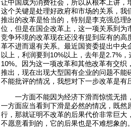
让中国成为消费社会，所以从根本上讲，
这个关键是处理好政府和市场的关系，我
推出的改革是恰当的，特别是李克强总理
位，但是在国企改革上，这一项关系到为
竞争环境的改革现在还没有提到应有的高
革不进而退有关系。最近国资委提出中央
以上，利润要到10%以上，去年是2.7%，
10%。因为这一项改革和其他改革有交织
推出，现在出现大型国有企业的问题不能
不能批评的情况，我想对下一步改革是有
一方面不能因为经济下滑而惊慌无措，
一方面应当看到下滑是必然的情况，既然
行，那就证明不改革的后果代价非常巨大
不愿意看到的，它的后果也是不难想象的