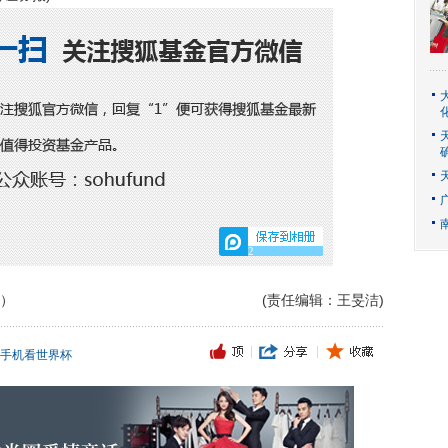
2
）
(责任编辑：王旻洁)
手机看世界杯