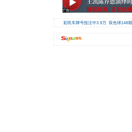
广告
彩民车牌号投注中3.9万
双色球148期