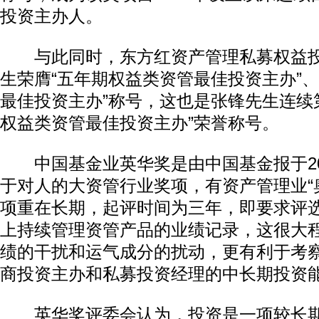
投资主办人。
与此同时，东方红资产管理私募权益投
生荣膺“五年期权益类资管最佳投资主办”、
最佳投资主办”称号，这也是张锋先生连续
权益类资管最佳投资主办”荣誉称号。
中国基金业英华奖是由中国基金报于20
于对人的大资管行业奖项，有资产管理业“
项重在长期，起评时间为三年，即要求评
上持续管理资管产品的业绩记录，这很大
绩的干扰和运气成分的扰动，更有利于考
商投资主办和私募投资经理的中长期投资
英华奖评委会认为，投资是一项较长期