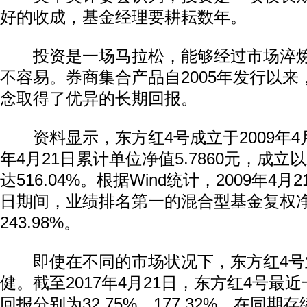
好的收成，基金经理要耕耘数年。
投资是一场马拉松，能够经过市场淬炼
不容易。券商集合产品自2005年发行以
念取得了优异的长期回报。
资料显示，东方红4号成立于2009年4月2
年4月21日累计单位净值5.7860元，成
达516.04%。根据Wind统计，2009年4月2
日期间，业绩排名第一的混合型基金复权
243.98%。
即使在不同的市场状况下，东方红4号
健。截至2017年4月21日，东方红4号最
回报分别为32.75%、177.32%，在同