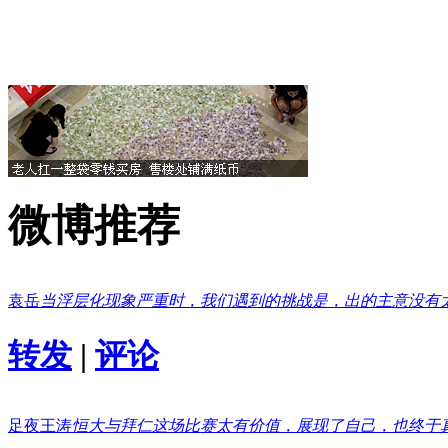
微博推荐
袁岳
当浮层化现象严重时，我们遇到的挑战是，出的主意没有
转发
|
评论
足夜王涛
恒大与拜仁这场比赛太有价值，展现了自己，也终于