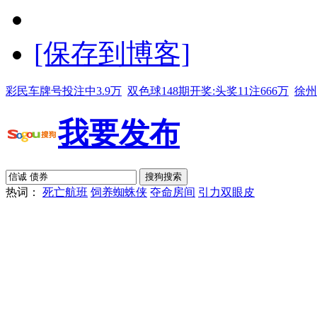
[保存到博客]
彩民车牌号投注中3.9万
双色球148期开奖:头奖11注666万
徐州
我要发布
热词：
死亡航班
饲养蜘蛛侠
夺命房间
引力双眼皮