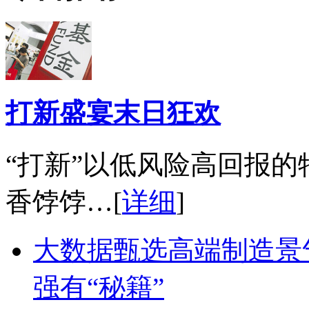
打新盛宴末日狂欢
“打新”以低风险高回报
香饽饽…[
详细
]
大数据甄选高端制造景
强有“秘籍”