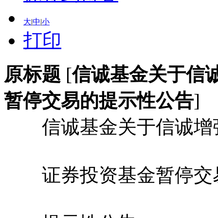
大
|
中
|
小
打印
原标题
[
信诚基金关于信
暂停交易的提示性公告
]
信诚基金关于信诚增
证券投资基金暂停交