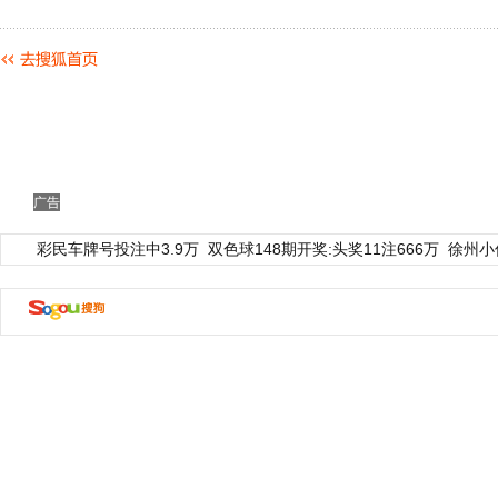
广告
彩民车牌号投注中3.9万
双色球148期开奖:头奖11注666万
徐州小