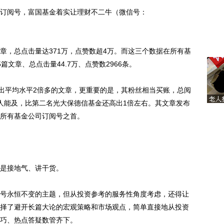
阅号，富国基金着实让理财不二牛（微信号：
章，总点击量达371万，点赞数超4万。而这三个数据在所有基
篇文章、总点击量44.7万、点赞数2966条。
出平均水平2倍多的文章，更重要的是，其粉丝相当买账，总阅
人能及，比第二名光大保德信基金还高出1倍左右。其文章发布
所有基金公司订阅号之首。
是接地气、讲干货。
永恒不变的主题，但从投资参考的服务性角度考虑，还得让
择了避开长篇大论的宏观策略和市场观点，简单直接地从投资
巧、热点答疑数管齐下。