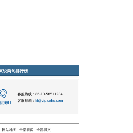
来说两句排行榜
客服热线：86-10-58511234
客服邮箱：
kf@vip.sohu.com
-
网站地图
-
全部新闻
-
全部博文