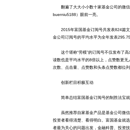
翻遍了大大小小数十家基金公司的微信订
buerniu5188）眼前一亮。
2015年富国基金订阅号共发表824篇文
金公司订阅号的平均水平为全年发表295.75
这个堪称“劳模”的订阅号不仅发布了高
读数也是平均水平的8倍以上，点赞数更无
次数、点击量、点赞数和头条点赞数都位列
创新栏目积极互动
简单总结富国基金订阅号的制胜法宝就
虽然推荐自家基金产品是基金公司微信号
投资者看得清楚、看得明白。富国基金就选
者最为关心的问题出发，金融科普、投资技