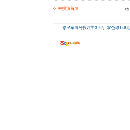
彩民车牌号投注中3.9万
双色球148期