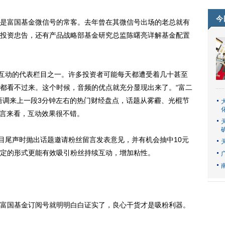
今
富国基金微信号的常客。去年曾在其微信号出场的老总就有
投资忠告，还有产品战略部基金研究总监陈曙亮详解基金配置
互动的代表栏目之一。许多投资者可能每天都遭受着几十甚至
都看不过来。这个时候，音频的优点就充分显现出来了。“富二
语调来上一段3分钟左右的热门财经盘点，话题从雾霾、光棍节
留言来看，互动效果很不错。
尾声时抛出话题邀请粉丝留言发表意见，并有机会抽中10元
定的形式更能有效吸引粉丝持续互动，增加粘性。
国基金订阅号就明明白白证实了，良心干货才是吸粉利器。