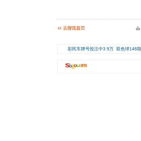
彩民车牌号投注中3.9万
双色球148期