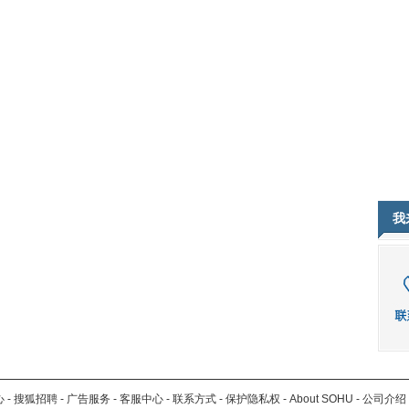
我
心
-
搜狐招聘
-
广告服务
-
客服中心
-
联系方式
-
保护隐私权
-
About SOHU
-
公司介绍