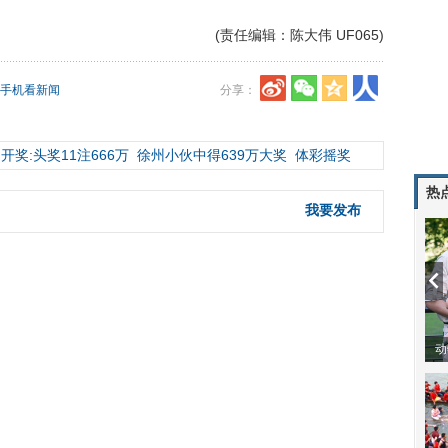
(责任编辑：陈大伟 UF065)
手机看新闻
分享：
开奖:头奖11注666万
徐州小伙中得639万大奖
体彩摇奖
热
我要发布
动