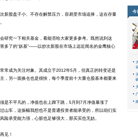
今
新股盘子小、不存在解禁压力，容易受市场追捧，这在存量
。
研究一下相关基金，看能否给大家更多参考。既然说到这
害多了的“妖基”——以炒次新股在市场上远近闻名的金鹰核心
常常成为关注对象。其成立于2012年5月，但真正的转变还是
主，另一面换仓也是很快，每个季度前十大重仓股基本都要来
是不平凡的，净值也在上蹿下跳，5月到7月净值暴涨了
坐过山车，这振幅我想也不是普通投资者能承受的，所以咱们实
风险承受能力强，心脏也足够强大，那买买也无妨。
再见！