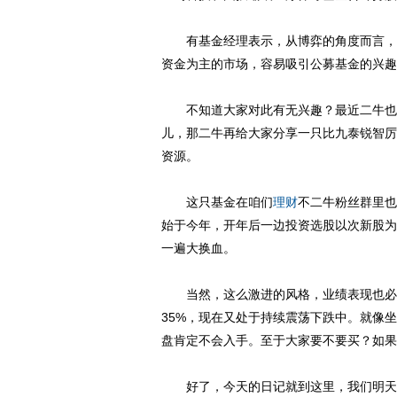
有基金经理表示，从博弈的角度而言，次
资金为主的市场，容易吸引公募基金的兴趣
不知道大家对此有无兴趣？最近二牛也会
儿，那二牛再给大家分享一只比九泰锐智厉
资源。
这只基金在咱们
理财
不二牛粉丝群里也
始于今年，开年后一边投资选股以次新股为
一遍大换血。
当然，这么激进的风格，业绩表现也必须
35%，现在又处于持续震荡下跌中。就像
盘肯定不会入手。至于大家要不要买？如果
好了，今天的日记就到这里，我们明天