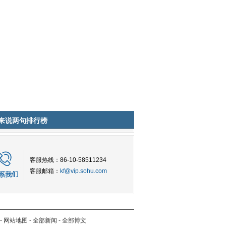
来说两句排行榜
客服热线：86-10-58511234
客服邮箱：
kf@vip.sohu.com
-
网站地图
-
全部新闻
-
全部博文