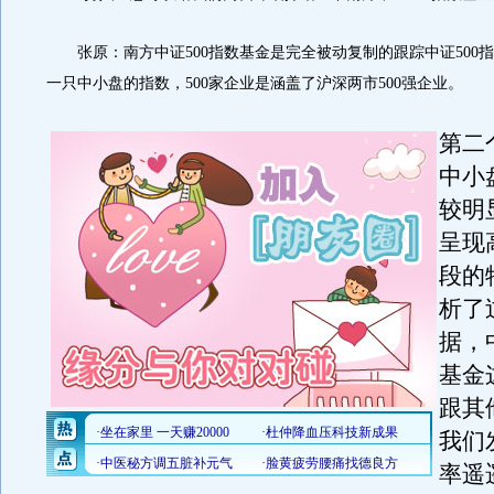
张原：南方中证500指数基金是完全被动复制的跟踪中证500指
一只中小盘的指数，500家企业是涵盖了沪深两市500强企业。
第二
中小
较明
呈现
段的
析了
据，
基金
跟其
我们
率遥