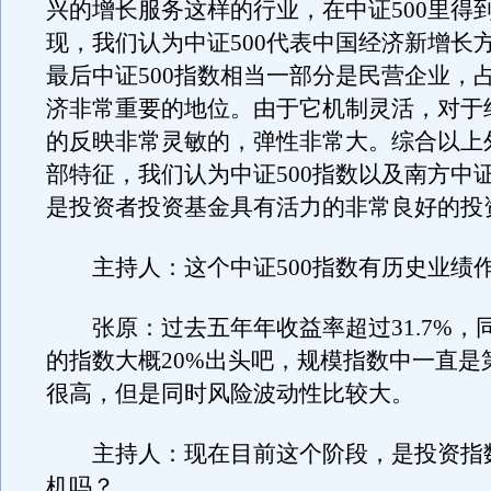
兴的增长服务这样的行业，在中证500里得
现，我们认为中证500代表中国经济新增长
最后中证500指数相当一部分是民营企业，
济非常重要的地位。由于它机制灵活，对于
的反映非常灵敏的，弹性非常大。综合以上
部特征，我们认为中证500指数以及南方中证
是投资者投资基金具有活力的非常良好的投
主持人：这个中证500指数有历史业绩
张原：过去五年年收益率超过31.7%，
的指数大概20%出头吧，规模指数中一直是
很高，但是同时风险波动性比较大。
主持人：现在目前这个阶段，是投资指
机吗？