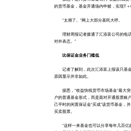
的货币基金，基金开通场内申赎，实现T＋
“太潮了。”网上大部分基民大呼。
理财周报记者拨通了汇添富公司的电话，
对外表态。”
比保证金业务门槛低
记者了解到，此次汇添富上报该只基金
原因显示并非如此。
据悉，“收益快线货币市场基金”最大突
户的普通基金形式，而是面对开通股票账
己平时的闲置保证金“买成”该货币基金，
买卖股票。
“这样一来基金也可以分享每年几百亿的