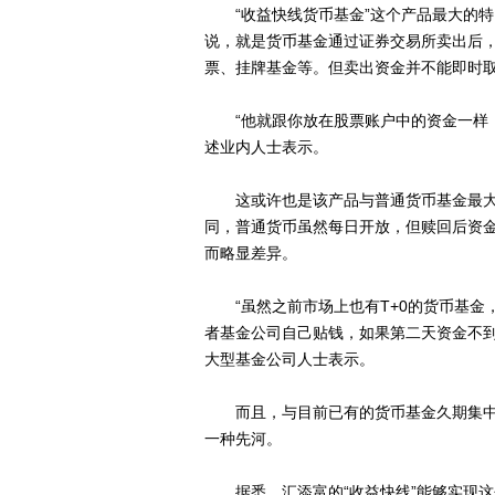
“收益快线货币基金”这个产品最大的特点
说，就是货币基金通过证券交易所卖出后
票、挂牌基金等。但卖出资金并不能即时
“他就跟你放在股票账户中的资金一样，
述业内人士表示。
这或许也是该产品与普通货币基金最大
同，普通货币虽然每日开放，但赎回后资金
而略显差异。
“虽然之前市场上也有T+0的货币基金，
者基金公司自己贴钱，如果第二天资金不到
大型基金公司人士表示。
而且，与目前已有的货币基金久期集中在1
一种先河。
据悉，汇添富的“收益快线”能够实现这个