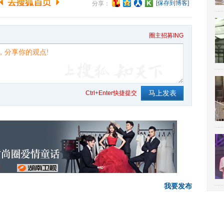
[保存到博客]
分享：
圈主招募ING
Ctrl+Enter快捷提交
我要发布