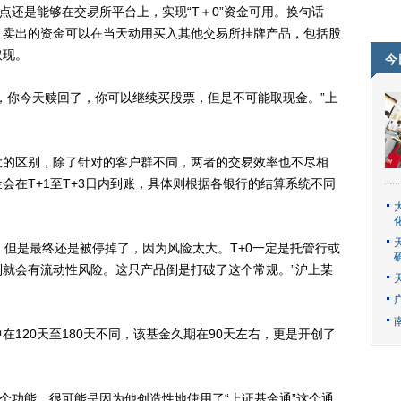
还是能够在交易所平台上，实现“T＋0”资金可用。换句话
，卖出的资金可以在当天动用买入其他交易所挂牌产品，包括股
取现。
今
你今天赎回了，你可以继续买股票，但是不可能取现金。”上
的区别，除了针对的客户群不同，两者的交易效率也不尽相
会在T+1至T+3日内到账，具体则根据各银行的结算系统不同
但是最终还是被停掉了，因为风险太大。T+0一定是托管行或
就会有流动性风险。这只产品倒是打破了这个常规。”沪上某
20天至180天不同，该基金久期在90天左右，更是开创了
功能，很可能是因为他创造性地使用了“上证基金通”这个通