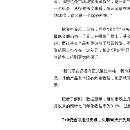
金，我想也是市场现状所造就的，这一两
一个机会，从投资角度来看，保证金放在
到10倍，这又是一个优势所在。”
据资料显示，目前，券商“现金宝”业务投
最低金额仍为一千元，在投资门槛上，基
约，而该基金产品则更偏向于股票投资，
资范围上也存在一定差异，相比“现金宝”
收益率上得到更大的保证。
“我们现在还没有正式通过审核，我也并
品，其他产品基本没有约定收益，但是就算
示。
记者了解到，数据显示，目前市场上几款
月以来的预计七日年化收益率为3.1%，
T+0资金可用成亮点，
久期90天开先