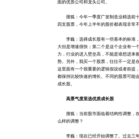
面的优质公司和龙头公司。
搜狐：今年一季度广发制造业精选前十
四支股票，今年上半年的股价都表现非常
李巍：选择成长股有一些基本的标准，
大但是增速很快；第二个是这个企业有一
力，行业的进入壁垒高，不能是谁想进来
势。另外，我买一个股票，往往不一定是
这里面有一个很重要的逻辑假设或者前提
都保持比较快速的增长。不同的股票可能
成长股。
高景气度里选优质成长股
搜狐：当前股市面临着结构性调整，在
么样的调整？
李巍：现在已经开始调整了。过去三年