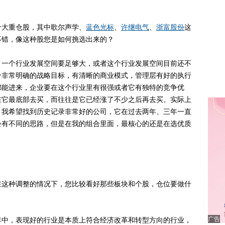
大重仓股，其中歌尔声学、
蓝色光标
、
许继电气
、
浙富股份
这
不错，像这种股您是如何挑选出来的？
一个行业发展空间要足够大，或者这个行业发展空间目前还不
个非常明确的战略目标，有清晰的商业模式，管理层有好的执行
都能进来，企业要在这个行业里有很强或者它有独特的竞争优
在它最底部去买，而往往是它已经涨了不少之后再去买。实际上
，我希望找到历史记录非常好的公司，它在过去两年、三年一直
会有不同的思路，但是在我的组合里面，最核心的还是在选优质
这种调整的情况下，您比较看好那些板块和个股，仓位要做什
广告
中，表现好的行业是本质上符合经济改革和转型方向的行业，