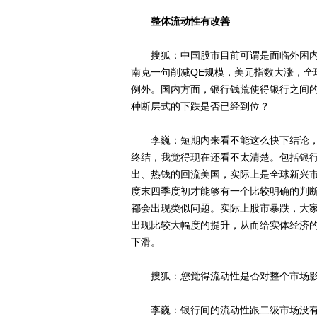
整体流动性有改善
搜狐：中国股市目前可谓是面临外困内
南克一句削减QE规模，美元指数大涨，全
例外。国内方面，银行钱荒使得银行之间的同
种断层式的下跌是否已经到位？
李巍：短期内来看不能这么快下结论，
终结，我觉得现在还看不太清楚。包括银行
出、热钱的回流美国，实际上是全球新兴
度末四季度初才能够有一个比较明确的判
都会出现类似问题。实际上股市暴跌，大
出现比较大幅度的提升，从而给实体经济
下滑。
搜狐：您觉得流动性是否对整个市场影
李巍：银行间的流动性跟二级市场没有