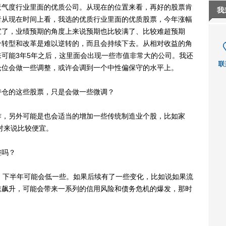
景气度行业里面的优质公司。从现在的位置来看，再好的股票肯
我
者从现在时间上看，我选的优质行业里面的优质股票，今年涨幅
宜了，业绩预期的角度上来说预期也比较满了、比较难超预期
个转型和改革是难以逆转的，而且会持续下去。从相对收益的角
可能3年5年之后，这里面会出现一些市值非常大的公司。我还
仓位会做一些调整，或许会调到一个中性偏保守的水平上。
仓的这些股票，只是会做一些微调？
，另外可能是也会适当的增加一些传统制造业个股，比如家
对来说比较便宜。
整吗？
，下半年可能会低一些。如果后续有了一些变化，比如说如果流
速飙升，可能会带来一系列的信用风险和债务危机的爆发，那时