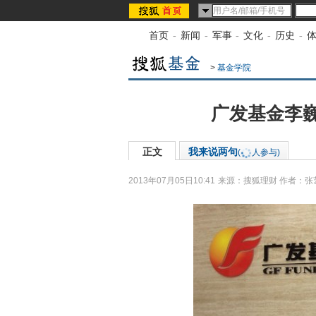
首页
-
新闻
-
军事
-
文化
-
历史
-
>
基金学院
广发基金李
正文
我来说两句
(
人参与)
2013年07月05日10:41
来源：
搜狐理财
作者：张