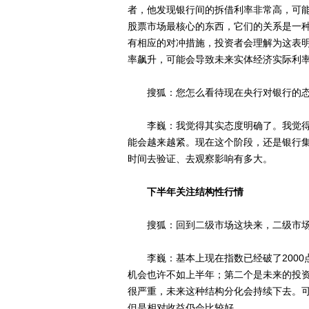
者，他发现银行间的拆借利率非常高，可
股票市场最核心的东西，它们的关系是一
有相应的对冲措施，投资者会理解为这表
率飙升，可能会导致未来实体经济实际利
搜狐：您怎么看待现在央行对银行的
李巍：我觉得其实态度明确了。我觉得
能会越来越紧。现在这个阶段，还是银行
时间去验证、去观察影响有多大。
下半年关注结构性行情
搜狐：回到二级市场这块来，二级市场
李巍：基本上现在指数已经破了2000
机会也许不如上半年；第二个是未来的投
很严重，未来这种结构分化会持续下去。
但是相对收益仍会比较好。