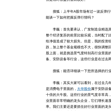
搜狐：上半年A股市场有过一波反弹行情
能谈一下如何把握反弹行情吗？
李巍：首先要承认，广发制造业精选其
整个经济复苏的前景比较乐观，当时配了
给净值造成了较大损失。但是，我的投资
跌，加上整个基金规模也不大，很快调整
股上面，就是挑选景气度特别高行业里面
备、安防设备等行业，这些行业是在过去
搜狐：能否详细谈一下您所选择的行业
李巍：其实大家可以看到，在过去几年
是消费电子里面的，
大华股份
属于安防设备
十倍的大牛股。这些行业的景气度非常高
业里面非常明确的龙头企业，它们增长速度
率。我们主要还是要抓住好行业里面的龙