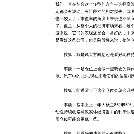
我们一直在契合这个转型的方向去选择高
定都会有波动、有阶段性的相对损失。或
也比较大了，市盈率的角度上来说也不便
了。但是，从整个大的经济市场来看，这
度来说，它们的表现还是会非常好的，未来
是看好这些公司，但是阶段性来说，整体
搜狐：就是说大方向您还是看好现在持
李巍：一是仓位上会做一些调仓的操作
电、汽车中的龙头,现在来看它们的估值相
搜狐：能透露一下这个仓位会怎么调
李巍：基本上上半年大概是85到95%
动性持续收紧导致实体经济当中的利率快
候仓位可能会更低一些。
搜狐：您看好的成长股还有哪些？