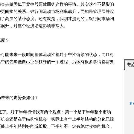
能会去做类似于卖掉股票放回购这样的事情。其实这个不是影响
种更间接的关系。银行间流动市场利率飙升，而如果管理层并没
明了高层的某种态度。还有就是，我刚才提到的，银行间市场利
率飙升，对整个经济增速影响非常大。
态度？
可能未来一段时间整体流动性都处于中性偏紧的状态，而且可
集中的去降低自己业务杠杆的一个过程，后续有很多事情都需要
热
未来的走势会如何？
看
点了。对下半年行情我有两个观点：第一个是下半年整个市场
资机会还是在于结构性机会，实际上今年上半年结构的分化已经
可能上半年特别好的成长股，下半年不一定有绝对收益的机会，