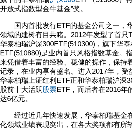
开放式指数型金牛基金”奖。
国内首批发行ETF的基金公司之一，华
领域的建树有目共睹。2012年发型了首只T
华泰柏瑞沪深300ETF(510300)，旗下
ETF(510880)是业内首只风格指数基金
来凭借着丰富的经验、稳健的操作，保持着
记录，在业内享有盛名。进入2017年，
华泰柏瑞上证红利ETF正和华泰柏瑞沪深30
股前十大活跃
股票
ETF，而后者在2016
达6亿元。
经过近几年快速发展，华泰柏瑞基金在
化领域业绩表现突出，在各大奖项都有所