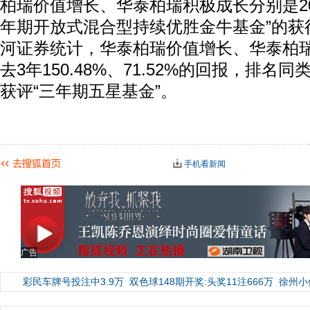
柏瑞价值增长、华泰柏瑞积极成长分别是201
年期开放式混合型持续优胜金牛基金”的获得
河证券统计，华泰柏瑞价值增长、华泰柏
去3年150.48%、71.52%的回报，排名同类5
获评“三年期五星基金”。
手机看新闻
动
广告
彩民车牌号投注中3.9万
双色球148期开奖:头奖11注666万
徐州小