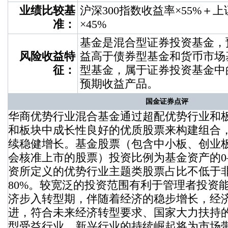
业绩比较基
沪深300指数收益率×55%＋
准：
×45%
基金是混合型证券投资基金，
风险收益特
益高于债券型基金和货币市场
征：
型基金，属于证券投资基金中
预期收益产品。
国金证券点评
华商优势行业混合基金通过超配优势行业和
和板块中成长性良好的优质股票来构建组合
续稳健增长。基金股票（包含中小板、创业
会核准上市的股票）投资比例为基金资产的0
资所定义的优势行业主题类股票占比不低于
80%。较宽泛的投资范围有利于管理者投资
济步入转型期，伴随着经济的稳步增长，经
进，符合未来经济转型要求、国家大力扶持
型受益行业、新兴行业的持续崛起将为市场