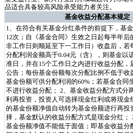
品适合具备较高风险承受能力者关注。
基金收益分配基本规定
1、在符合有关基金分红条件的前提下，基
12次；自《基金合同》生效之日起每半年后
非工作日则顺延至下一工作日）收盘后，若
分配利润金额高于0.04元（含），则基金以
准日，并在15个工作日之内进行收益分配，
公告；每份基金份额每次分配比例不低于收
基金份额可供分配利润的60%；若基金合同
不进行收益分配； 2、基金收益分配方式分
利再投资，投资人可选择现金红利或将现金
的基金份额净值自动转为基金份额进行再投
择，基金默认的收益分配方式是现金分红； 
基金份额净值不能低于面值；即基金收益分