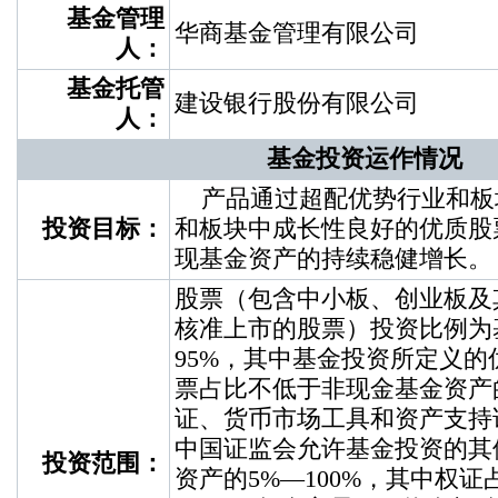
基金管理
华商基金管理有限公司
人：
基金托管
建设银行股份有限公司
人：
基金投资运作情况
产品通过超配优势行业和板
投资目标：
和板块中成长性良好的优质股
现基金资产的持续稳健增长。
股票（包含中小板、创业板及
核准上市的股票）投资比例为
95%，其中基金投资所定义
票占比不低于非现金基金资产
证、货币市场工具和资产支持
中国证监会允许基金投资的其
投资范围：
资产的5%—100%，其中权证