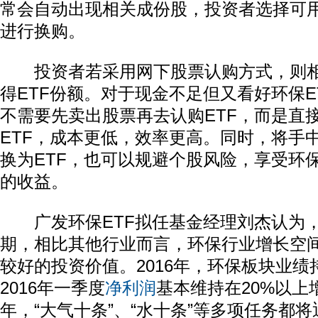
常会自动出现相关成份股，投资者选择可
进行换购。
投资者若采用网下股票认购方式，则相
得ETF份额。对于现金不足但又看好环保E
不需要先卖出股票再去认购ETF，而是直
ETF，成本更低，效率更高。同时，将手
换为ETF，也可以规避个股风险，享受环
的收益。
广发环保ETF拟任基金经理刘杰认为，
期，相比其他行业而言，环保行业增长空
较好的投资价值。2016年，环保板块业绩
2016年一季度
净利润
基本维持在20%以上增
年，“大气十条”、“水十条”等多项任务都