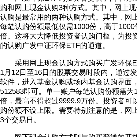
购和网上现金认购3种方式。其中，网上
认购是最常用的两种认购方式。其中，网
每笔认购份额最低仅需1000份，高于100
倍。这将大大降低投资者认购门槛，为投
的认购广发中证环保ETF的通道。
采用网上现金认购方式购买广发环保ET
1月12日至16日的股票交易时段内，通过
软件，进入基金认购或场内基金认购界面
512583即可。单一账户每笔认购份额需为1
倍，最高不得超过9999.9万份。投资者
购份额不设上限。需要特别注意的是，网
3个交易日。