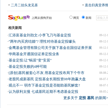
二月二抬头龙见喜
直击归真堂养
上网从搜狗开始
网页
新闻
相关新闻
·
汇添富基金刘劲文:小李飞刀与基金定投
09-12-
·
"两年内买房结婚"? 理性对待基金定投噱头
09-12-
·
金鹰基金管理有限公司关于旗下基金在国信证券开展
09-12-
·
华商基金开通国信证券定投业务
09-12-
·
基金定投:让"蜗居"变"安居"
09-12-
·
基金定投失败的4种可能
09-12-
·
[原创]基民被套心不灰 用基金定投布局下个牛市
08-08-
·
老股民成新基民 定投基金长期投资08年跑赢大盘
08-07-
·
观点不一 弱市下基金定投是否能助基民解套?
08-07-
·
认为获利太慢 七成基民近期不考虑基金定投
08-05-
更多关于
定投 基民
的新闻>