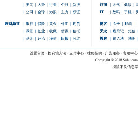
|
要闻
|
大势
|
行业
|
个股
|
新股
旅游
|
天气
|
健康
|
|
公司
|
全球
|
港股
|
主力
|
权证
IT
|
数码
|
手机
|
理财频道
|
银行
|
保险
|
黄金
|
外汇
|
期货
博客
|
圈子
|
邮箱
|
|
课堂
|
创业
|
收藏
|
债券
|
信托
天龙
|
鹿鼎记
|
短信
|
|
基金
|
评论
|
净值
|
回报
|
分红
搜狗
|
输入法
|
地图
|
设置首页
-
搜狗输入法
-
支付中心
-
搜狐招聘
-
广告服务
-
客服中心
Copyright
©
2018 Sohu.com
搜狐不良信息