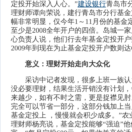
定投开始深入人心。”
建设银行
青岛市
理财师谭向荣说，建行青岛市分行基金
幅非常明显，仅今年1～11月份的基金
至少是2008全年开户的四倍。岛城一
心负责人说，他们行去年基金定投开户数
2009年到现在为止基金定投开户数则达
意义：理财开始走向大众化
采访中记者发现，很多上班一族认
没必要理财，结果生活开销没有计划，
来越少，如有不时之需，更是捉襟见肘
完全可以节省一部分，这部分钱加上当
基金定投上 ，慢慢就会积少成多。”农
理财师杨亮说，基金定投能够“强迫”