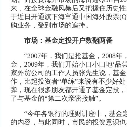
来，在全球金融风暴后又把握住历史性
于近日开通旗下海富通中国海外股票(QD
购业务，受到市场的追捧。
市场：基金定投开户数翻两番
“2007年，我们是抢基金，2008年
金，2009年，我们开始小口小口地‘品
家外贸公司的工作人员张先生说，基金
作，比起投资者“单练”来说有不少好
弹，现在很多朋友都开通了基金定投，
了与基金的“第二次亲密接触”。
“今年各银行的理财讲座中，基金定
的内容，与此同时，市民的投资意识也