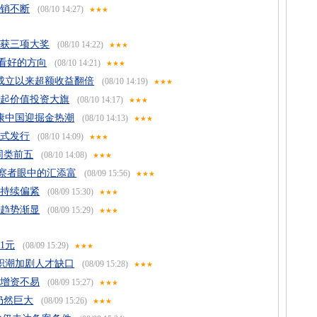
营销不断
(08/10 14:27)
★★★
揽获三项大奖
(08/10 14:22)
★★★
看好的方向
(08/10 14:21)
★★★
0成立以来超额收益翻倍
(08/10 14:19)
★★★
扛起价值投资大旗
(08/10 14:17)
★★★
康中国迎掘金热潮
(08/10 14:13)
★★★
正式发行
(08/10 14:09)
★★★
同类前五
(08/10 14:08)
★★★
察者眼中的汇添富
(08/09 15:56)
★★★
度持续偏紧
(08/09 15:30)
★★★
化趋势渐显
(08/09 15:29)
★★★
1元
(08/09 15:29)
★★★
离职潮加剧人才缺口
(08/09 15:28)
★★★
司增资不易
(08/09 15:27)
★★★
仍然巨大
(08/09 15:26)
★★★