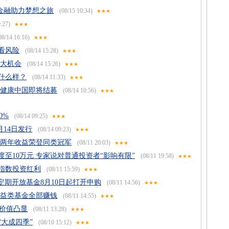
惠金融助力梦想之旅
(08/15 10:34)
★★★
:27)
★★★
08/14 16:16)
★★★
看风险
(08/14 15:28)
★★★
三大机会
(08/14 15:26)
★★★
长什么样？
(08/14 11:33)
★★★
银健康中国即将结募
(08/14 10:56)
★★★
0%
(08/14 09:25)
★★★
14日发行
(08/14 09:23)
★★★
近两年收益荣登同类冠军
(08/11 20:03)
★★★
至10万元 专家说对普通投资者“影响有限”
(08/11 19:58)
★★★
指数投资红利
(08/11 15:59)
★★★
泰定期开放基金8月10日起打开申购
(08/11 14:56)
★★★
权益类基金全部赚钱
(08/11 14:55)
★★★
置价值凸显
(08/11 13:28)
★★★
大成四季”
(08/10 15:12)
★★★