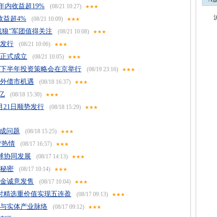
年内收益超19%
(08/21 10:27)
★★★
收益超4%
(08/21 10:09)
★★★
战狼”军团值得关注
(08/21 10:08)
★★★
日发行
(08/21 10:06)
★★★
国正式成立
(08/21 10:05)
★★★
17下半年投资策略会在京举行
(08/19 23:16)
★★★
内外债市机遇
(08/18 16:37)
★★★
亿
(08/18 15:30)
★★★
月21日顺势发行
(08/18 15:29)
★★★
不成问题
(08/18 15:25)
★★★
梦热情
(08/17 16:57)
★★★
球协同发展
(08/17 14:13)
★★★
的秘密
(08/17 10:14)
★★★
基金诚意发售
(08/17 10:04)
★★★
时精选重价值实现五连盈
(08/17 09:13)
★★★
理与实体产业脉络
(08/17 09:12)
★★★