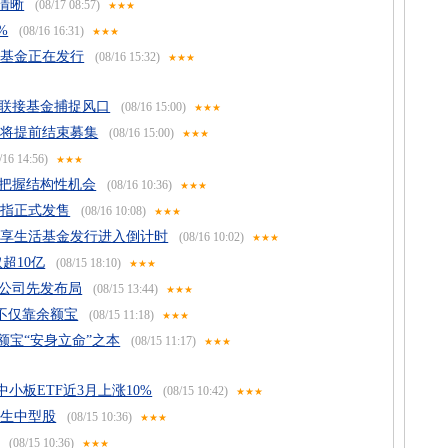
清晰
(08/17 08:57)
★★★
%
(08/16 16:31)
★★★
置基金正在发行
(08/16 15:32)
★★★
及联接基金捕捉风口
(08/16 15:00)
★★★
国将提前结束募集
(08/16 15:00)
★★★
/16 14:56)
★★★
”把握结构性机会
(08/16 10:36)
★★★
成指正式发售
(08/16 10:08)
★★★
优享生活基金发行进入倒计时
(08/16 10:02)
★★★
超10亿
(08/15 18:10)
★★★
子公司先发布局
(08/15 13:44)
★★★
不仅靠余额宝
(08/15 11:18)
★★★
宝“安身立命”之本
(08/15 11:17)
★★★
下中小板ETF近3月上涨10%
(08/15 10:42)
★★★
恒生中型股
(08/15 10:36)
★★★
(08/15 10:36)
★★★