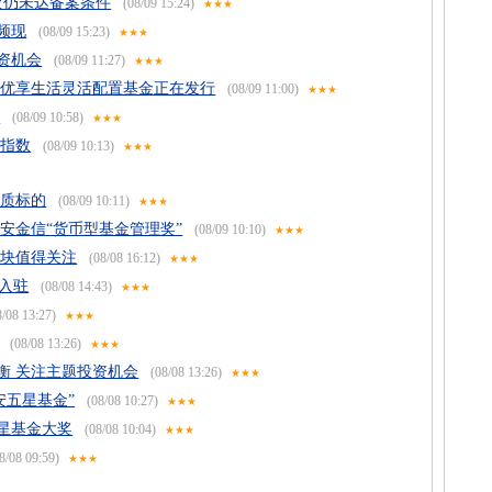
次仍未达备案条件
(08/09 15:24)
★★★
频现
(08/09 15:23)
★★★
资机会
(08/09 11:27)
★★★
丰优享生活灵活配置基金正在发行
(08/09 11:00)
★★★
注
(08/09 10:58)
★★★
股指数
(08/09 10:13)
★★★
优质标的
(08/09 10:11)
★★★
安金信“货币型基金管理奖”
(08/09 10:10)
★★★
板块值得关注
(08/08 16:12)
★★★
批入驻
(08/08 14:43)
★★★
/08 13:27)
★★★
(08/08 13:26)
★★★
衡 关注主题投资机会
(08/08 13:26)
★★★
安五星基金”
(08/08 10:27)
★★★
星基金大奖
(08/08 10:04)
★★★
8/08 09:59)
★★★