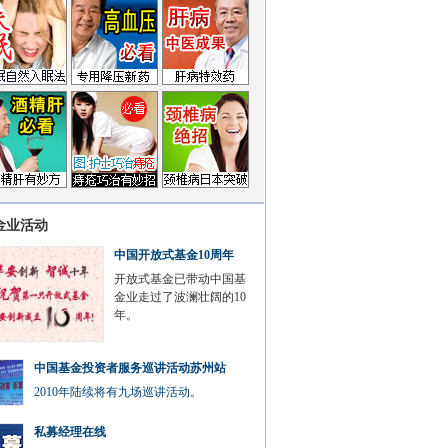
金业活动
中国开放式基金10周年
开放式基金已带动中国基
金业走过了波澜壮阔的10
年。
中国基金投资者服务巡讲活动苏州站
2010年陆续将有九场巡讲活动。
私募经理在线