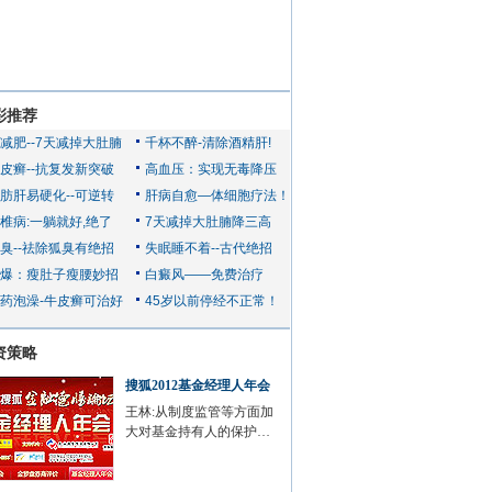
彩推荐
资策略
搜狐2012基金经理人年会
王林:从制度监管等方面加
大对基金持有人的保护…