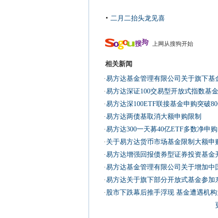
二月二抬头龙见喜
上网从搜狗开始
相关新闻
·
易方达基金管理有限公司关于旗下基
·
易方达深证100交易型开放式指数基金2
·
易方达深100ETF联接基金申购突破8
·
易方达两债基取消大额申购限制
·
易方达300一天募40亿ETF多数净申购
·
关于易方达货币市场基金限制大额申
·
易方达增强回报债券型证券投资基金
·
易方达基金管理有限公司关于增加中
·
易方达关于旗下部分开放式基金参加
·
股市下跌幕后推手浮现 基金遭遇机构