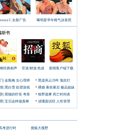
Jessica C.全新广告
曝明星早年稚气泳装照
狐听书
纲经典相声
官迷/财迷/色迷
新闻客户端下载
门
|
金瓶梅
女心理师
黑道风云20年
鬼吹灯
情
|
黑白雪
欲望游戏
裸婚
幕前幕后
极品姐妹
异
|
黑猫的狞笑
考骨
牧野诡事
死亡时间表
荐
|
宝贝这样做真棒
读懂面试经
人性管理
1高考进行时
搜狐大视野