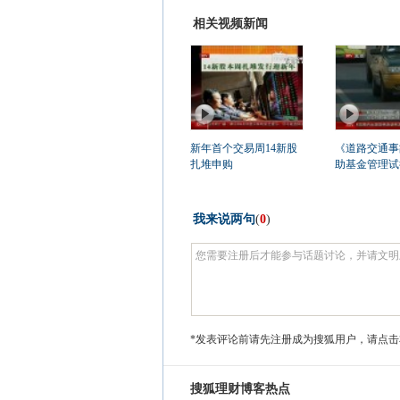
相关视频新闻
新年首个交易周14新股
《道路交通事
扎堆申购
助基金管理试行
我来说两句
(
0
)
*发表评论前请先注册成为搜狐用户，请点击
搜狐理财博客热点