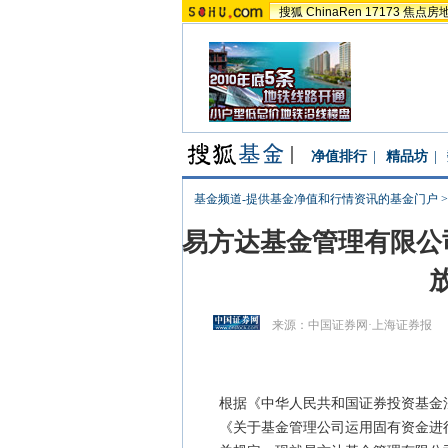
搜狐
ChinaRen
17173
焦点房
净值排行
|
精品坊
|
基金频道-提供基金净值和行情资讯的基金门户
易方达基金管理有限公
来源：
中国证券网·上海证券报
根据《中华人民共和国证券投资基金
《关于基金管理公司运用固有资金进行基