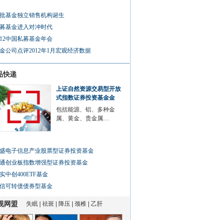
批基金独立销售机构诞生
募基金进入对冲时代
012中国私募基金年会
金公司点评2012年1月宏观经济数据
品快递
上证自然资源交易型开放
式指数证券投资基金金
包括能源、铝、多种金
属、黄金、贵金属…
盛电子信息产业股票型证券投资基金
通创业板指数增强型证券投资基金
实中创400ETF基金
信可转债债券型基金