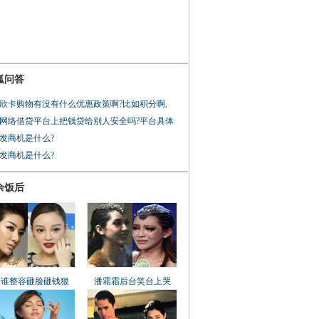
狐问答
欣卡购物有没有什么优惠政策啊?比如积分啊,
网络借贷平台上把钱贷给别人安全吗?平台具体
发商机是什么?
发商机是什么?
余饭后
看谁整容砸脸砸钱狠
潘霜霜后台笑台上哭