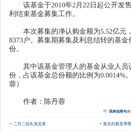
该基金于2010年2月22日起公开发售
利结束基金募集工作。
本次募集的净认购金额为5.52亿元
8373户。募集期募集及利息结转的基金份
份。
其中该基金管理人的基金从业人员认购份
份，占该基金总份额的比例为0.0014%
蓉）
作者：陈丹蓉
我来说两句
(
0
)
二月二抬头龙见喜
直击归真堂养