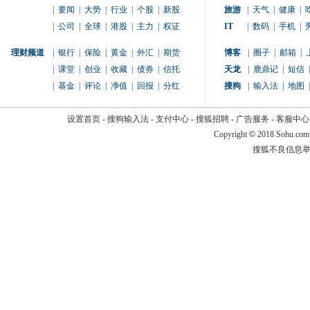
|
要闻
|
大势
|
行业
|
个股
|
新股
旅游
|
天气
|
健康
|
|
公司
|
全球
|
港股
|
主力
|
权证
IT
|
数码
|
手机
|
理财频道
|
银行
|
保险
|
黄金
|
外汇
|
期货
博客
|
圈子
|
邮箱
|
|
课堂
|
创业
|
收藏
|
债券
|
信托
天龙
|
鹿鼎记
|
短信
|
|
基金
|
评论
|
净值
|
回报
|
分红
搜狗
|
输入法
|
地图
|
设置首页
-
搜狗输入法
-
支付中心
-
搜狐招聘
-
广告服务
-
客服中心
Copyright
©
2018 Sohu.com
搜狐不良信息