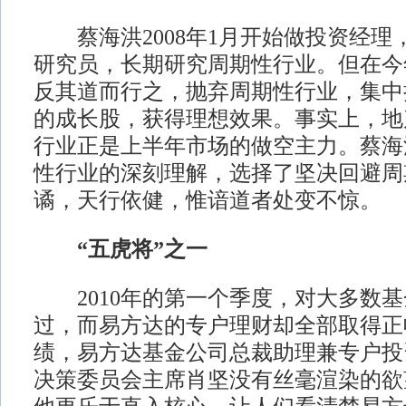
蔡海洪2008年1月开始做投资经理
研究员，长期研究周期性行业。但在今
反其道而行之，抛弃周期性行业，集中
的成长股，获得理想效果。事实上，地
行业正是上半年市场的做空主力。蔡海
性行业的深刻理解，选择了坚决回避周
谲，天行依健，惟谙道者处变不惊。
“五虎将”之一
2010年的第一个季度，对大多数基
过，而易方达的专户理财却全部取得正
绩，易方达基金公司总裁助理兼专户投
决策委员会主席肖坚没有丝毫渲染的欲