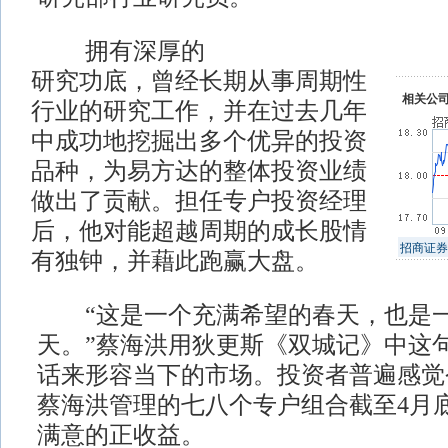
拥有深厚的
研究功底，曾经长期从事周期性
相关公
行业的研究工作，并在过去几年
中成功地挖掘出多个优异的投资
品种，为易方达的整体投资业绩
做出了贡献。担任专户投资经理
后，他对能超越周期的成长股情
招商证券
有独钟，并藉此跑赢大盘。
“这是一个充满希望的春天，也是一
天。”蔡海洪用狄更斯《双城记》中这
话来形容当下的市场。投资者普遍感觉
蔡海洪管理的七八个专户组合截至4月
满意的正收益。