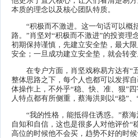
他更乐于直入核心，让人们看清楚易方
本质的理念以及核心团队特质。
“积极而不激进。这一句话可以概括
路。”肖坚对“积极而不激进”的投资理
初期保持谨慎，先建立安全垫，最大限
安全；一旦成功建立安全垫，就会转变
在专户方面，肖坚戏称易方达有“五
整体思路之下，每个人也都可以发挥自
体操作上，不外乎“稳、快、准、狠”
人特点都有所侧重，蔡海洪则以“稳”、
“我的性格，能抵得住诱惑。”蔡海
自知和自信，这也是很多人对他评价“
高位的时候他不会买，趋势不好的时候