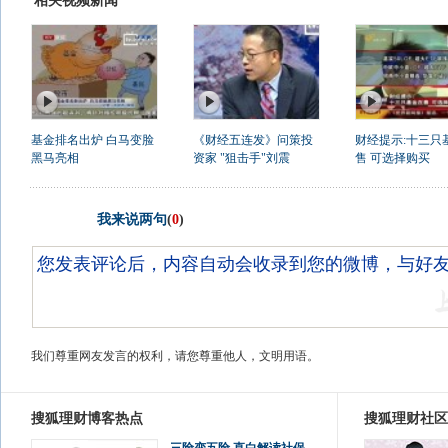
相关视频新闻
基金排名出炉 白马变脸
《财经五连发》问策投
财经提示:十三只
黑马亮相
资家 "狙击手"刘震
售 可选择购买
我来说两句
(
0
)
我们尊重网友发言的权利，请您尊重他人，文明用语。
搜狐理财博客热点
搜狐理财社区