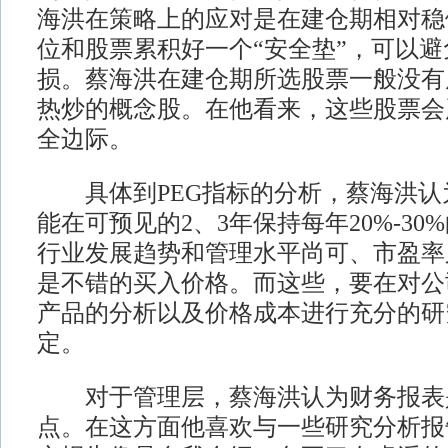
海洪在策略上的应对是在建仓期相对稳
位和股票累积好一个“安全垫”，可以
损。蔡海洪在建仓期所选股票一般没有
热炒的概念股。在他看来，这些股票会
全边际。
具体到PEG指标的分析，蔡海洪认
能在可预见的2、3年保持每年20%-3
行业发展趋势和管理水平尚可、市盈率
是不错的买入价格。而这些，要在对公
产品的分析以及价格成本进行充分的研
定。
对于管理层，蔡海洪认为财务报表
点。在这方面他喜欢与一些研究分析报