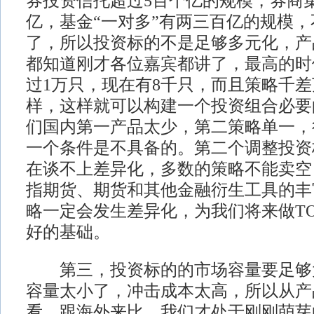
券投资信托超过5百个亿的规模，券商
亿，基金“一对多”有两三百亿的规模
了，所以投资标的不是足够多元化，产
都知道刚才各位嘉宾都讲了，最高的时
过1万只，现在有8千只，而且策略千
样，这样就可以构建一个投资组合必要
们国内第一产品太少，第二策略单一，
一个条件是不具备的。第二个调整投资
在谈不上差异化，多数的策略不能卖空
指期货、期货和其他金融衍生工具的丰
略一定会发生差异化，为我们将来做TO
好的基础。
第三，投资标的的市场容量要足够
容量太小了，冲击成本太高，所以从产
看，跟海外来比，我们才处于刚刚萌芽