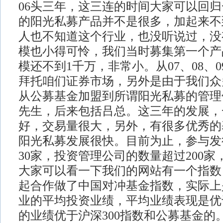
06头三年，这三连的时间大家可以回
的阳光私募产品并不是很多，加起来不
人也不知道这个行业，也没听说过，没
模也小得可怜，我们当时募集第一个产
模还不到1千万，非常小。从07、08、
拜托咱们证券市场，另外是由于我们众
从公募基金加盟到所谓阳光私募的管理
先生，后来包括吕总。这三年的发展，
好，交易量很大，另外，有很多优秀的
阳光私募发展很快。目前为止，参与发
30家，投资管理公司的数量超过200
大家可以看一下我们的网站有一个指数
起合作做了中国对冲基金指数，实际上
业的平均投资业绩，平均业绩表现是优
的业绩优于沪深300指数和公募基金的