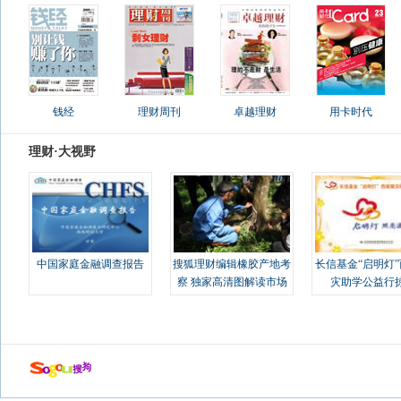
钱经
理财周刊
卓越理财
用卡时代
理财·大视野
中国家庭金融调查报告
搜狐理财编辑橡胶产地考
长信基金“启明灯
察 独家高清图解读市场
灾助学公益行