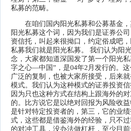
私募的范畴。
在咱们国内阳光私募和公募基金，
阳光私募这个词，因为我们是证券公司
资信托，叫起来很拗口，约定俗成吧，
私募我们就是阳光私募。 我们认为阳
念，大家都知道深国发了第一个阳光私
字之心—中国”，是04年2月发行的。
广泛的复制，也被大家所接受，后来就
模式。我们认为这种模式的证券投资信
因为只也这种方式在结构上跟海外的对
的。比方说它是以绝对回报为风险收益
是针对特定投资者的，第三，它的业绩报
式，这些都是借鉴海外的经验，只不过
的对冲工具，没办法做杠杆，至少目前