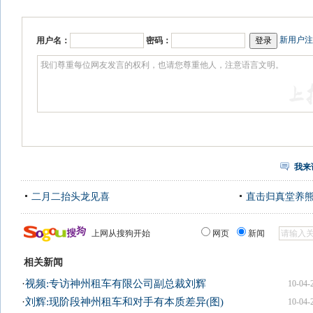
新用户注
用户名：
密码：
我来
二月二抬头龙见喜
直击归真堂养
上网从搜狗开始
网页
新闻
相关新闻
·
视频:专访神州租车有限公司副总裁刘辉
10-04-
·
刘辉:现阶段神州租车和对手有本质差异(图)
10-04-