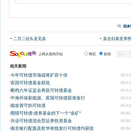
我来
二月二抬头龙见喜
直击归真堂养
上网从搜狗开始
网页
新闻
相关新闻
·
今年可转债市场或将扩容十倍
10-11-
·
富国可转债基金获批
10-11-
·
断档六年证监会再批可转债基金
10-11-
·
中海环保新能源、富国可转债获准发行
10-11-
·
能攻善守的可转债
10-11-
·
围猎可转债:债券基金的下一个"金矿"
10-10-
·
兴业可转债混合型证券投资基金
10-10-
·
南京银行配股及歌华有线发行可转债均获批
10-10-