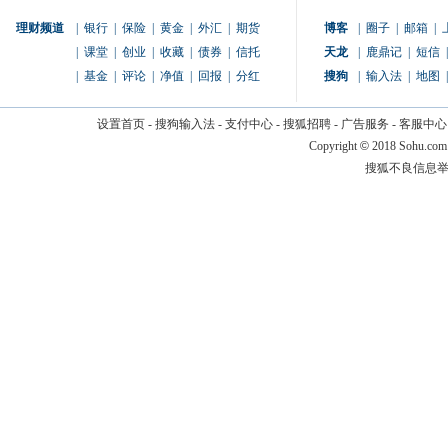
理财频道
|
银行
|
保险
|
黄金
|
外汇
|
期货
博客
|
圈子
|
邮箱
|
|
课堂
|
创业
|
收藏
|
债券
|
信托
天龙
|
鹿鼎记
|
短信
|
|
基金
|
评论
|
净值
|
回报
|
分红
搜狗
|
输入法
|
地图
|
设置首页
-
搜狗输入法
-
支付中心
-
搜狐招聘
-
广告服务
-
客服中心
Copyright
©
2018 Sohu.com
搜狐不良信息