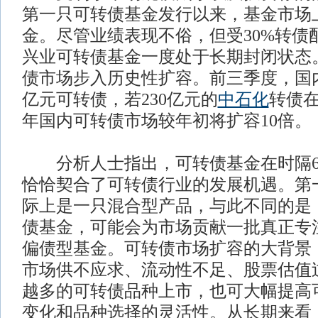
第一只可转债基金发行以来，基金市场
金。尽管业绩表现不俗，但受30%转债
兴业可转债基金一度处于长期封闭状态
债市场步入历史性扩容。前三季度，国内市
亿元可转债，若230亿元的
中石化
转债
年国内可转债市场较年初将扩容10倍。
分析人士指出，可转债基金在时隔6
恰恰契合了可转债行业的发展机遇。第
际上是一只混合型产品，与此不同的是
债基金，可能会为市场贡献一批真正专
偏债型基金。可转债市场扩容的大背景
市场供不应求、流动性不足、股票估值
越多的可转债品种上市，也可大幅提高
变化和品种选择的灵活性。从长期来看