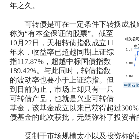
年之久。
可转债是可在一定条件下转换成股
称为“有本金保证的股票”。截至
相关公
10月22日，天相转债指数成立11
年来，收益率已超越同期上证综
指117.87%，超越中标国债指数
189.42%。与此同时，转债指数
的波动率也要小于上证综指。但
中国石化
到目前为止，市场上却只有一只
可转债产品，也就是兴业可转债
基金，该基金成立以来已获得超过300
债基金的此次获批，无疑弥补了投资者
受制于市场规模太小以及投资标的的稀