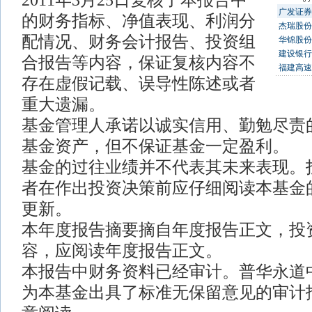
2011年3月25日复核了本报告中
广发证券
的财务指标、净值表现、利润分
杰瑞股份
配情况、财务会计报告、投资组
华锦股份
建设银行
合报告等内容，保证复核内容不
福建高速
存在虚假记载、误导性陈述或者
重大遗漏。
基金管理人承诺以诚实信用、勤勉尽责
基金资产，但不保证基金一定盈利
基金的过往业绩并不代表其未来表现。
者在作出投资决策前应仔细阅读本基金
更新。
本年度报告摘要摘自年度报告正文，投
容，应阅读年度报告正文。
本报告中财务资料已经审计。普华永道
为本基金出具了标准无保留意见的审计