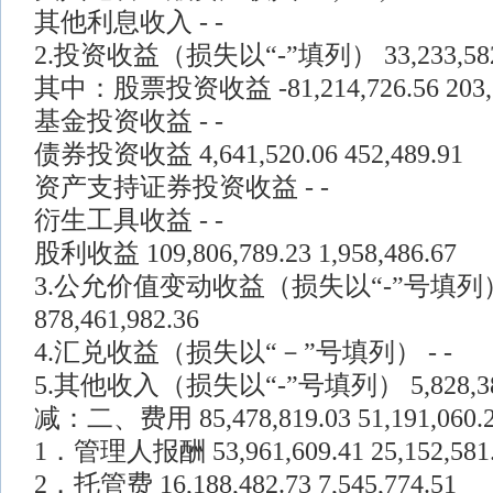
其他利息收入 - -
2.投资收益（损失以“-”填列） 33,233,582.73
其中：股票投资收益 -81,214,726.56 203,20
基金投资收益 - -
债券投资收益 4,641,520.06 452,489.91
资产支持证券投资收益 - -
衍生工具收益 - -
股利收益 109,806,789.23 1,958,486.67
3.公允价值变动收益（损失以“-”号填列） -1,0
878,461,982.36
4.汇兑收益（损失以“－”号填列） - -
5.其他收入（损失以“-”号填列） 5,828,380.7
减：二、费用 85,478,819.03 51,191,060.
1．管理人报酬 53,961,609.41 25,152,581
2．托管费 16,188,482.73 7,545,774.51