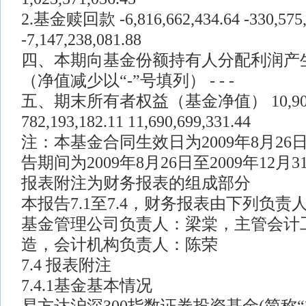
2.基金赎回款 -6,816,662,434.64 -330,575,
-7,147,238,081.88
四、本期向基金份额持有人分配利润产
（净值减少以“-”号填列） - - -
五、期末所有者权益（基金净值） 10,908,50
782,193,182.11 11,690,699,331.44
注：本基金合同生效日为2009年8月26日
告期间为2009年8月26日至2009年12月3
报表附注为财务报表的组成部分
本报告7.1至7.4，财务报表由下列负责
基金管理公司负责人：梁棠，主管会计
造，会计机构负责人：陈荣
7.4 报表附注
7.4.1基金基本情况