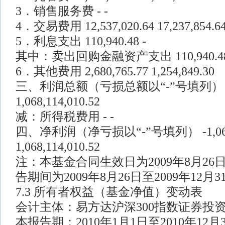
3．销售服务费 - -
4．交易费用 12,537,020.64 17,237,854.6
5．利息支出 110,940.48 -
其中：卖出回购金融资产支出 110,940.48
6．其他费用 2,680,765.77 1,254,849.30
三、利润总额（亏损总额以“-”号填列） -1,06
1,068,114,010.52
减：所得税费用 - -
四、净利润（净亏损以“-”号填列） -1,067,2
1,068,114,010.52
注：本基金合同生效日为2009年8月26日
告期间为2009年8月26日至2009年12月3
7.3 所有者权益（基金净值）变动表
会计主体：易方达沪深300指数证券投
本报告期：2010年1月1日至2010年12月