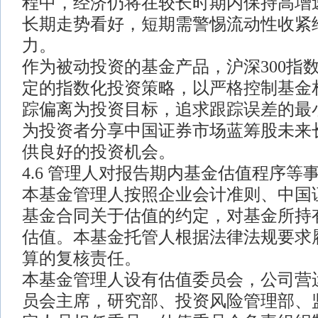
程中，经济仍将在较长时期内保持高增
长期走势看好，短期需警惕流动性收紧
力。
作为被动投资的基金产品，沪深300指
定的指数化投资策略，以严格控制基金
踪偏离为投资目标，追求跟踪误差的最
为投资者分享中国证券市场蓝筹股未来
供良好的投资机会。
4.6 管理人对报告期内基金估值程序等
本基金管理人按照企业会计准则、中国
基金合同关于估值的约定，对基金所持
估值。本基金托管人根据法律法规要求
算的复核责任。
本基金管理人设有估值委员会，公司营
员会主席，研究部、投资风险管理部、