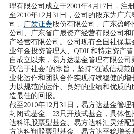
理有限公司成立于2001年4月17日，注册
至2010年12月31日，公司的股东为广
司、
广发证券
股份有限公司、广东盈峰
公司、广东省广晟资产经营有限公司和
产经营有限公司。公司现有全国社保基
业年金投资管理人、QDII 和特定资产
自成立以来，易方达基金管理有限公司
取信于社会”的宗旨，坚持“在诚信规范
业化运作和团队合作实现持续稳健的增
力以规范的运作、良好的业绩和优质的
造最佳的回报。
截至2010年12月31日，易方达基金管
封闭式基金、23只开放式基金，具体包
达科讯股票型基金、易方达科汇灵活配
方达科翔股票型基金、易方达平稳增长