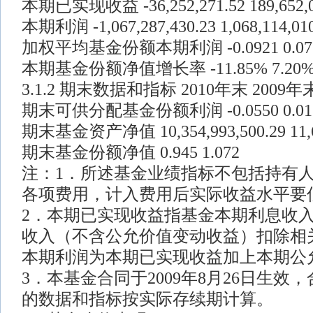
本期已实现收益 -36,252,271.52 189,652,0
本期利润 -1,067,287,430.23 1,068,114,010
加权平均基金份额本期利润 -0.0921 0.07
本期基金份额净值增长率 -11.85% 7.20
3.1.2 期末数据和指标 2010年末 2009年
期末可供分配基金份额利润 -0.0550 0.01
期末基金资产净值 10,354,993,500.29 11,69
期末基金份额净值 0.945 1.072
注：1．所述基金业绩指标不包括持有
各项费用，计入费用后实际收益水平要
2．本期已实现收益指基金本期利息收
收入（不含公允价值变动收益）扣除相
本期利润为本期已实现收益加上本期公
3．本基金合同于2009年8月26日生效
的数据和指标按实际存续期计算。