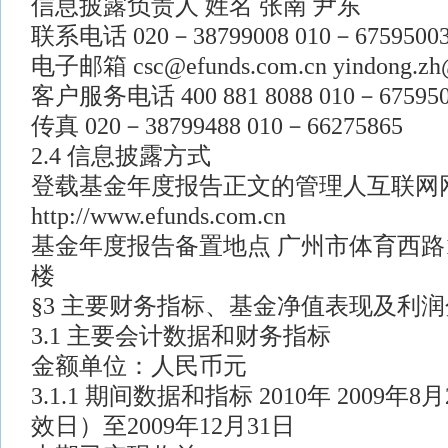
信息披露负责人 姓名 张南 尹东
联系电话 020－38799008 010－6759500
电子邮箱 csc@efunds.com.cn yindong.zh
客户服务电话 400 881 8088 010－675950
传真 020－38799488 010－66275865
2.4 信息披露方式
登载基金年度报告正文的管理人互联网
http://www.efunds.com.cn
基金年度报告备置地点 广州市体育西路1
楼
§3 主要财务指标、基金净值表现及利
3.1 主要会计数据和财务指标
金额单位：人民币元
3.1.1 期间数据和指标 2010年 2009
效日）至2009年12月31日