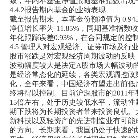
致，年内本基金净值跟随基准指数出现
4.4.2报告期内基金的业绩表现
截至报告期末，本基金份额净值为 0.9
净值增长率为-11.85%，同期基准指数收益
年化跟踪误差0.93%，在合同规定的控
4.5 管理人对宏观经济、证券市场及行
股市涨跌是对宏观经济周期波动的反映
波动幅度较大是决定A股市场大幅波动的根
是经济常态化的延续，各类宏观调控政
化，全年来看，中国经济有望走出前低
终将得以控制。目前沪深股市的2011
15倍左右，处于历史较低水平，流动性
期下跌将为长期投资者带来投资良机。
新科技以及轻资产的先进制造业有可能
的方向。长期来看，我国仍处于快速的