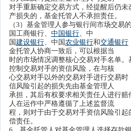
对手重新确定交易方式，经提醒后仍未
产损失的，基金托管人不承担责任。
（3）基金管理人参与银行间市场交易
国工商银行、
中国银行
、中
国
建设银行
、中国
农业银行
和
交通银行
金托管人协商一致后，可以根据当
时的市场情况调整核心交易对手名单。
控制交易对手的资信风险，在与核
心交易对手以外的交易对手进行交易时
信风险引起的损失先由基金管理人
承担，其后有权要求相关责任人进行赔
人在运作中严格遵循了上述监督流
程，则对于由于交易对手资信风险引起
偿责任。
6、基金托管人对基金管理人选择存款