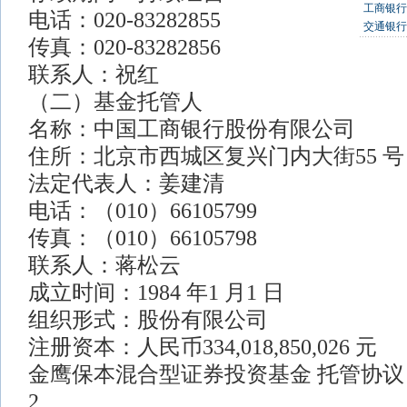
工商银行
电话：020-83282855
交通银行
传真：020-83282856
联系人：祝红
（二）基金托管人
名称：中国工商银行股份有限公司
住所：北京市西城区复兴门内大街55 号（1
法定代表人：姜建清
电话：（010）66105799
传真：（010）66105798
联系人：蒋松云
成立时间：1984 年1 月1 日
组织形式：股份有限公司
注册资本：人民币334,018,850,026 元
金鹰保本混合型证券投资基金 托管协议
2