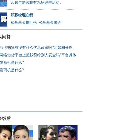
2010年陆续将有九场巡讲活动。
私募经理在线
私募基金排行榜
私募基金峰会
狐问答
欣卡购物有没有什么优惠政策啊?比如积分啊,
网络借贷平台上把钱贷给别人安全吗?平台具体
发商机是什么?
发商机是什么?
余饭后