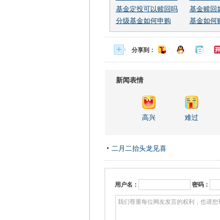
基金定投可以赎回吗
基金赎回
分级基金如何申购
基金如何
分享到：
新闻表情
高兴
难过
二月二抬头龙见喜
用户名：
密码：