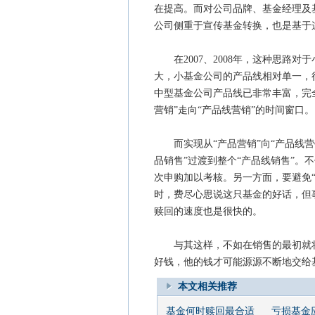
在提高。而对公司品牌、基金经理及
公司侧重于宣传基金转换，也是基于
在2007、2008年，这种思路对
大，小基金公司的产品线相对单一，很
中型基金公司产品线已非常丰富，完
营销”走向“产品线营销”的时间窗口。
而实现从“产品营销”向“产品线营
品销售”过渡到整个“产品线销售”。
次申购加以考核。另一方面，要避免
时，费尽心思说这只基金的好话，但
赎回的速度也是很快的。
与其这样，不如在销售的最初就将
好钱，他的钱才可能源源不断地交给
本文相关推荐
基金何时赎回最合适
亏损基金