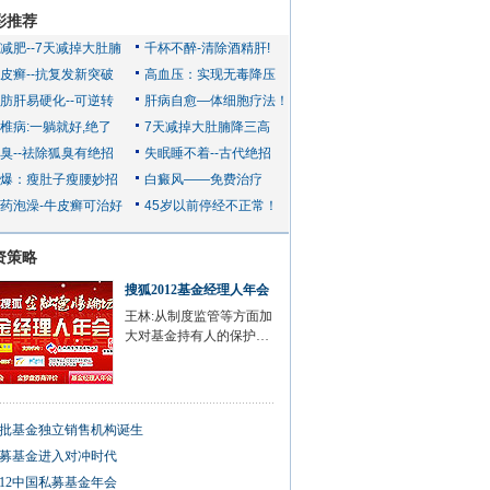
彩推荐
资策略
搜狐2012基金经理人年会
王林:从制度监管等方面加
大对基金持有人的保护…
批基金独立销售机构诞生
募基金进入对冲时代
012中国私募基金年会