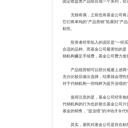
固定收益类产品组合成一个系列，在
无独有偶，之前也有基金公司将几
它们将单纯的“产品营销”拓展到“产
粘性。
投资者经常陷入的误区是“一经买入
合适的品种。而基金公司最害怕的是
销机构赚足手续费，基金公司费力发
产品线营销可以部分规避上述两个
充分比较后做出选择，结果就会理性
对于代销机构一些纯粹为提升业绩的
值得注意的是，基金公司经常抱怨
代销机构的行为也折射出基金公司片
基金的销售，“提业绩”的冲动才令
其实，基民对基金公司是存在粘性