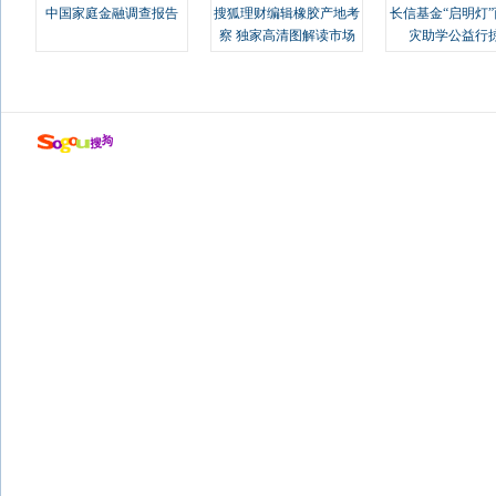
中国家庭金融调查报告
搜狐理财编辑橡胶产地考
长信基金“启明灯
察 独家高清图解读市场
灾助学公益行