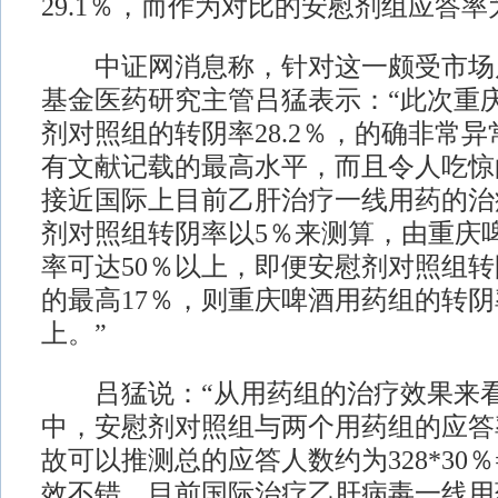
29.1％，而作为对比的安慰剂组应答率为
中证网消息称，针对这一颇受市场
基金医药研究主管吕猛表示：“此次重
剂对照组的转阴率28.2％，的确非常
有文献记载的最高水平，而且令人吃惊
接近国际上目前乙肝治疗一线用药的治
剂对照组转阴率以5％来测算，由重庆
率可达50％以上，即便安慰剂对照组
的最高17％，则重庆啤酒用药组的转阴
上。”
吕猛说：“从用药组的治疗效果来看，
中，安慰剂对照组与两个用药组的应答
故可以推测总的应答人数约为328*30％
效不错，目前国际治疗乙肝病毒一线用