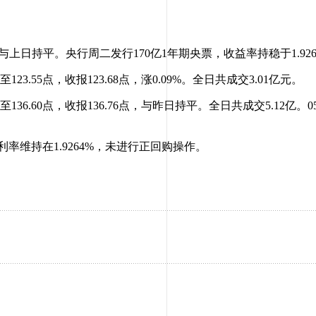
上日持平。央行周二发行170亿1年期央票，收益率持稳于1.926
3.55点，收报123.68点，涨0.09%。全日共成交3.01亿元。
36.60点，收报136.76点，与昨日持平。全日共成交5.12亿。0
率维持在1.9264%，未进行正回购操作。