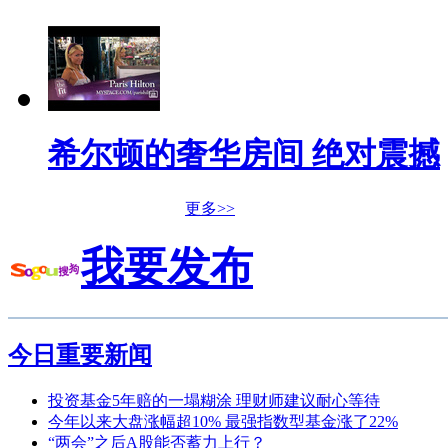
希尔顿的奢华房间 绝对震撼
更多>>
我要发布
今日重要新闻
投资基金5年赔的一塌糊涂 理财师建议耐心等待
今年以来大盘涨幅超10% 最强指数型基金涨了22%
“两会”之后A股能否蓄力上行？