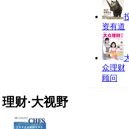
资有道
众理财
顾问
理财·大视野