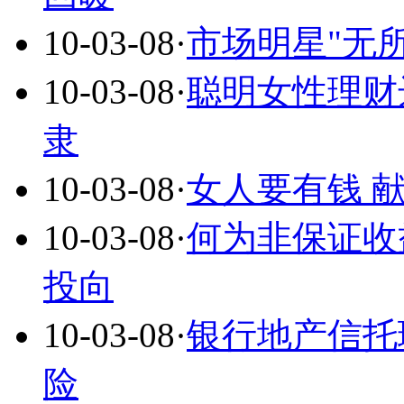
10-03-08
·
市场明星"无
10-03-08
·
聪明女性理财
隶
10-03-08
·
女人要有钱 献
10-03-08
·
何为非保证收
投向
10-03-08
·
银行地产信托
险