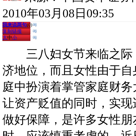
2010年03月08日09:35
我来说两句
(
0
)
复制链接
大
中
小
三八妇女节来临之际，
济地位，而且女性由于自
庭中扮演着掌管家庭财务
让资产贬值的同时，实现
做好保障，是许多女性朋
时，应该慎重考虑的。近