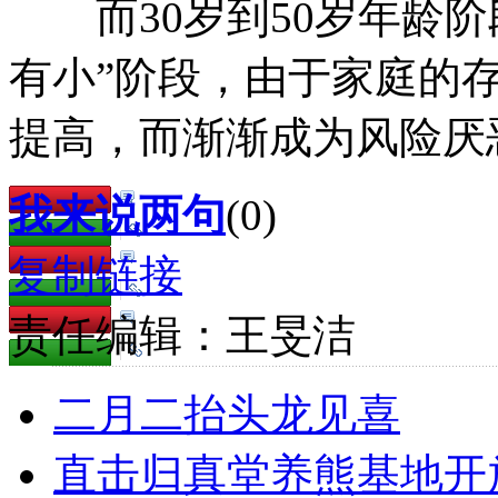
而30岁到50岁年龄阶
有小”阶段，由于家庭的
提高，而渐渐成为风险厌
我来说两句
(
0
)
复制链接
责任编辑：王旻洁
二月二抬头龙见喜
直击归真堂养熊基地开