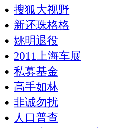
搜狐大视野
新还珠格格
姚明退役
2011上海车展
私募基金
高手如林
非诚勿扰
人口普查