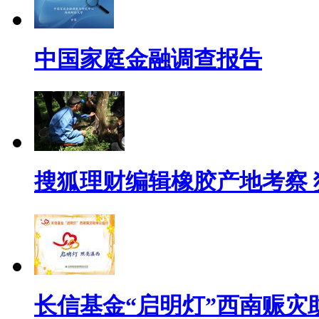
中国家庭金融调查报告
搜狐理财编辑橡胶产地考察
长信基金“启明灯”西南赈灾