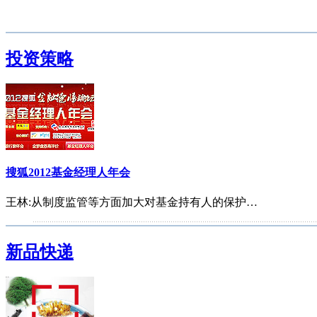
投资策略
搜狐2012基金经理人年会
王林:从制度监管等方面加大对基金持有人的保护…
首批基金独立销售机构诞生
新品快递
公募基金进入对冲时代
2012中国私募基金年会
基金公司点评2012年1月宏观经济数据