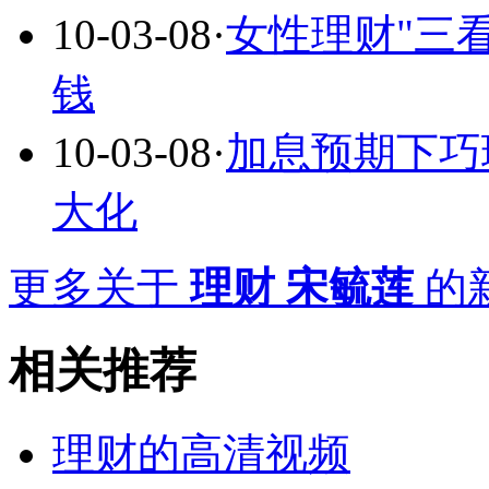
10-03-08
·
女性理财"三
钱
10-03-08
·
加息预期下巧
大化
更多关于
理财 宋毓莲
的新
相关推荐
理财的高清视频