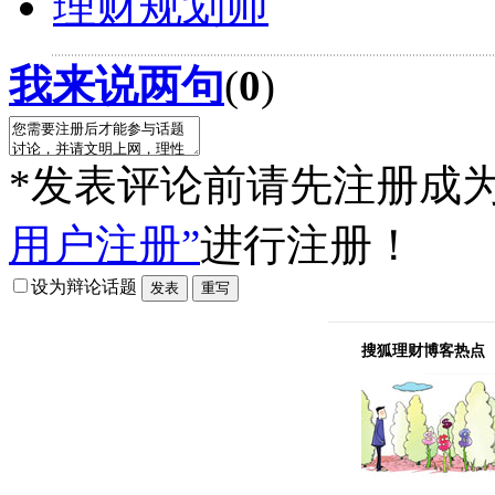
理财规划师
我来说两句
(
0
)
*发表评论前请先注册成
用户注册”
进行注册！
设为辩论话题
搜狐理财博客热点