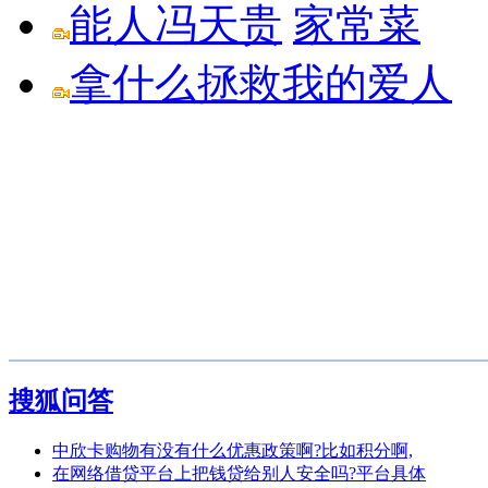
能人冯天贵
家常菜
拿什么拯救我的爱人
搜狐问答
中欣卡购物有没有什么优惠政策啊?比如积分啊,
在网络借贷平台上把钱贷给别人安全吗?平台具体