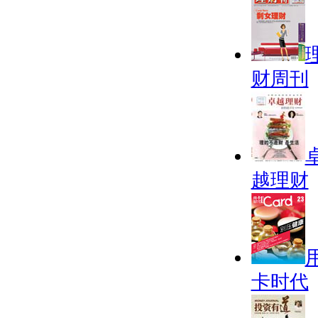
财周刊
越理财
卡时代