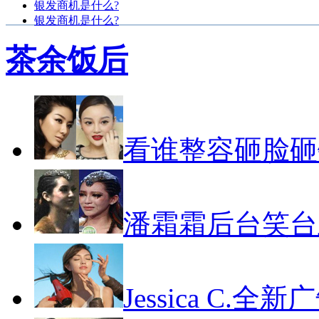
银发商机是什么?
银发商机是什么?
茶余饭后
看谁整容砸脸砸
潘霜霜后台笑台
Jessica C.全新