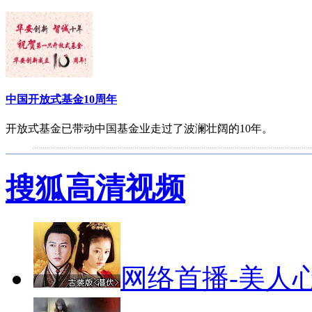
中国开放式基金10周年
开放式基金已带动中国基金业走过了波澜壮阔的10年。
搜狐高清视频
中国基金投资者服务巡讲活动苏州站
2010年陆续将有九场巡讲活动。
网络首播-美人