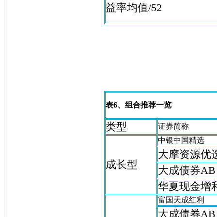
益率均值/52
表6、组合推荐一览
类型
证券简称
中银中国精选
大摩资源优
成长型
大成债券AB
华夏现金增
富国天成红利
大成债券AB