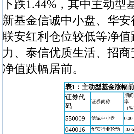
下跌1.44%，其中主动型
新基金信诚中小盘、华安
联安红利仓位较低等净值
力、泰信优质生活、招商
净值跌幅居前。
表1：主动型基金涨幅前
期间
证券代
证券简称
率
码
（%
550009
信诚中小盘
0.00
040016
华安行业轮动
-0.06