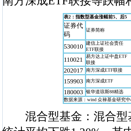
南方深成ETF联接等跌幅
表2：指数型基金涨幅前5、后5
证券代
证券简称
码
建信上证社会责任
530010
ETF联接
易方达上证中盘ETF
110021
联接
202017
南方深成ETF联接
159903
南方深成ETF
180003
银华道琼斯88精选
数据来源：wind 众禄基金研究
混合型基金：混合型基