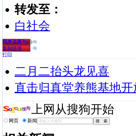
转发至：
白社会
我来说两句
(
0
)
复制链接
打印
二月二抬头龙见喜
直击归真堂养熊基地开
上网从搜狗开始
网页
新闻